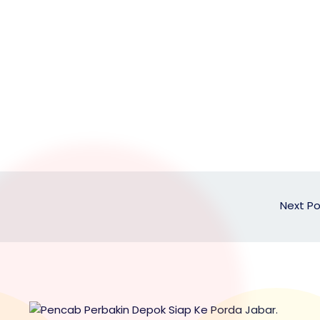
Next P