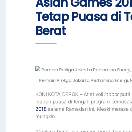
Asian Games 201
Tetap Puasa di 
Berat
Pemain Proliga Jakarta Pertamina Energi,
KONI KOTA DEPOK – Atlet voli
indoor
putri
ibadah puasa di tengah program pemusatan
2018
selama Ramadan ini. Meski merasa c
mungkin.
“Dibilang berat, sih, emang berat, tapi ba