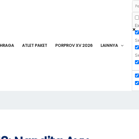
E
S
AHRAGA
ATLET PAKET
PORPROV XV 2026
LAINNYA
S