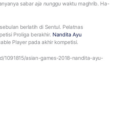
atanyanya sabar
aja
nunggu
waktu maghrib. Ha-
sebulan berlatih di Sentul. Pelatnas
etisi Proliga berakhir.
Nandita Ayu
uable Player pada akhir kompetisi.
ad/1091815/asian-games-2018-nandita-ayu-