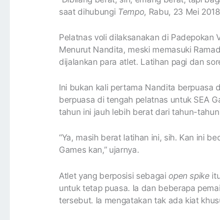
saat dihubungi
Tempo
, Rabu, 23 Mei 2018
Pelatnas voli dilaksanakan di Padepokan Vo
Menurut Nandita, meski memasuki Ramada
dijalankan para atlet. Latihan pagi dan sor
Ini bukan kali pertama Nandita berpuasa d
berpuasa di tengah pelatnas untuk SEA Ga
tahun ini jauh lebih berat dari tahun-tah
“Ya, masih berat latihan ini, sih. Kan ini
Games kan,” ujarnya.
Atlet yang berposisi sebagai
open spike
it
untuk tetap puasa. Ia dan beberapa pema
tersebut. Ia mengatakan tak ada kiat khus