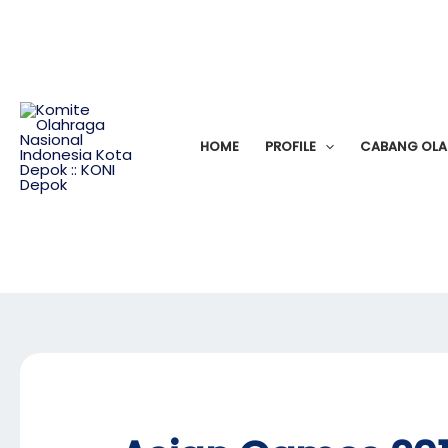
Skip
to
content
HOME
PROFILE
CABANG OL