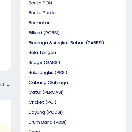
Berita PON
Berita Porda
Bermotor
Billiard (POBSI)
Binaraga & Angkat Beban (PABBSI)
Bola Tangan
Bridge (GABSI)
Bulutangkis (PBSI)
Cabang Olahraga
ost
→
Catur (PERCASI)
Cricket (PCI)
Dayung (PODSI)
Drum Band (PDBI)
Event