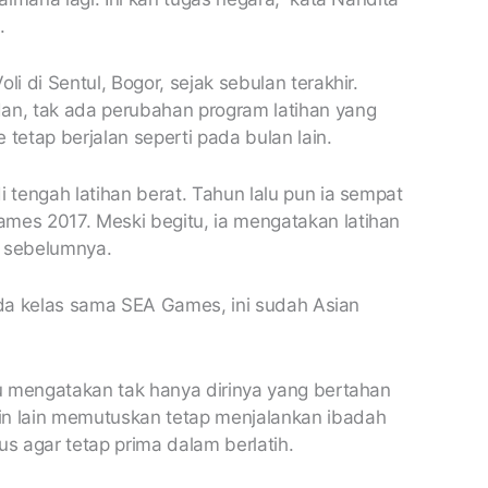
.
li di Sentul, Bogor, sejak sebulan terakhir.
n, tak ada perubahan program latihan yang
e tetap berjalan seperti pada bulan lain.
i tengah latihan berat. Tahun lalu pun ia sempat
mes 2017. Meski begitu, ia mengatakan latihan
un sebelumnya.
 beda kelas sama SEA Games, ini sudah Asian
u mengatakan tak hanya dirinya yang bertahan
in lain memutuskan tetap menjalankan ibadah
us agar tetap prima dalam berlatih.