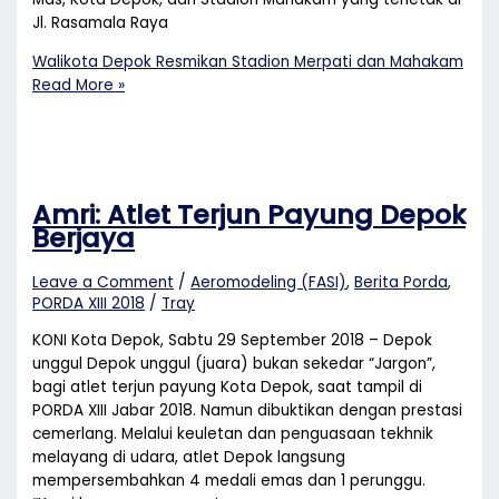
Jl. Rasamala Raya
Walikota Depok Resmikan Stadion Merpati dan Mahakam
Read More »
Amri: Atlet Terjun Payung Depok
Berjaya
Leave a Comment
/
Aeromodeling (FASI)
,
Berita Porda
,
PORDA XIII 2018
/
Tray
KONI Kota Depok, Sabtu 29 September 2018 – Depok
unggul Depok unggul (juara) bukan sekedar “Jargon”,
bagi atlet terjun payung Kota Depok, saat tampil di
PORDA XIII Jabar 2018. Namun dibuktikan dengan prestasi
cemerlang. Melalui keuletan dan penguasaan tekhnik
melayang di udara, atlet Depok langsung
mempersembahkan 4 medali emas dan 1 perunggu.