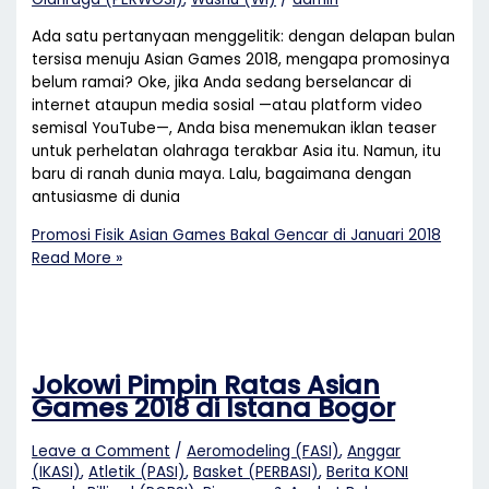
Ada satu pertanyaan menggelitik: dengan delapan bulan
tersisa menuju Asian Games 2018, mengapa promosinya
belum ramai? Oke, jika Anda sedang berselancar di
internet ataupun media sosial —atau platform video
semisal YouTube—, Anda bisa menemukan iklan teaser
untuk perhelatan olahraga terakbar Asia itu. Namun, itu
baru di ranah dunia maya. Lalu, bagaimana dengan
antusiasme di dunia
Promosi Fisik Asian Games Bakal Gencar di Januari 2018
Read More »
Jokowi Pimpin Ratas Asian
Games 2018 di Istana Bogor
Leave a Comment
/
Aeromodeling (FASI)
,
Anggar
(IKASI)
,
Atletik (PASI)
,
Basket (PERBASI)
,
Berita KONI