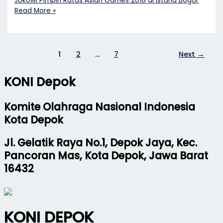
Jokowi Pimpin Ratas Asian Games 2018 di Istana Bogor
Read More »
1
2
…
7
Next
→
KONI Depok
Komite Olahraga Nasional Indonesia
Kota Depok
Jl. Gelatik Raya No.1, Depok Jaya, Kec.
Pancoran Mas, Kota Depok, Jawa Barat
16432
KONI DEPOK