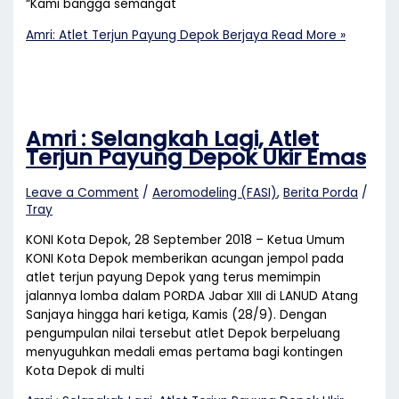
“Kami bangga semangat
Amri: Atlet Terjun Payung Depok Berjaya
Read More »
Amri : Selangkah Lagi, Atlet
Terjun Payung Depok Ukir Emas
Leave a Comment
/
Aeromodeling (FASI)
,
Berita Porda
/
Tray
KONI Kota Depok, 28 September 2018 – Ketua Umum
KONI Kota Depok memberikan acungan jempol pada
atlet terjun payung Depok yang terus memimpin
jalannya lomba dalam PORDA Jabar XIII di LANUD Atang
Sanjaya hingga hari ketiga, Kamis (28/9). Dengan
pengumpulan nilai tersebut atlet Depok berpeluang
menyuguhkan medali emas pertama bagi kontingen
Kota Depok di multi