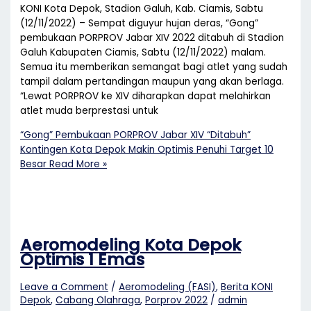
KONI Kota Depok, Stadion Galuh, Kab. Ciamis, Sabtu
(12/11/2022) – Sempat diguyur hujan deras, “Gong”
pembukaan PORPROV Jabar XIV 2022 ditabuh di Stadion
Galuh Kabupaten Ciamis, Sabtu (12/11/2022) malam.
Semua itu memberikan semangat bagi atlet yang sudah
tampil dalam pertandingan maupun yang akan berlaga.
“Lewat PORPROV ke XIV diharapkan dapat melahirkan
atlet muda berprestasi untuk
“Gong” Pembukaan PORPROV Jabar XIV “Ditabuh”
Kontingen Kota Depok Makin Optimis Penuhi Target 10
Besar
Read More »
Aeromodeling Kota Depok
Optimis 1 Emas
Leave a Comment
/
Aeromodeling (FASI)
,
Berita KONI
Depok
,
Cabang Olahraga
,
Porprov 2022
/
admin