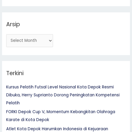
f
o
r
Arsip
:
Terkini
Kursus Pelatih Futsal Level Nasional Kota Depok Resmi
Dibuka, Herry Suprianto Dorong Peningkatan Kompetensi
Pelatih
FORKI Depok Cup V, Momentum Kebangkitan Olahraga
Karate di Kota Depok
Atlet Kota Depok Harumkan Indonesia di Kejuaraan