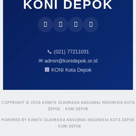
KONI DEPOK
📞 (021) 77211031
✉ admin@konidepok.or.id
🏢 KONI Kota Depok
COPYRIGHT © 2026 KOMITE OLAHRAGA NASIONAL INDONESIA KOTA
DEPOK :: KONI DEPOK
POWERED BY KOMITE OLAHRAGA NASIONAL INDONESIA KOTA DEPOK
:: KONI DEPOK