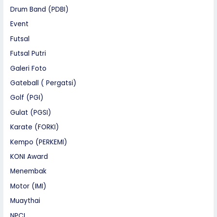
Drum Band (PDBI)
Event
Futsal
Futsal Putri
Galeri Foto
Gateball ( Pergatsi)
Golf (PGI)
Gulat (PGSI)
Karate (FORKI)
Kempo (PERKEMI)
KONI Award
Menembak
Motor (IMI)
Muaythai
NPCI