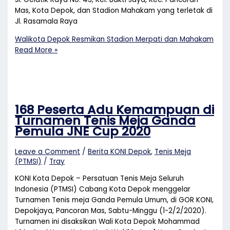
Mas, Kota Depok, dan Stadion Mahakam yang terletak di
Jl. Rasamala Raya
Walikota Depok Resmikan Stadion Merpati dan Mahakam
Read More »
168 Peserta Adu Kemampuan di
Turnamen Tenis Meja Ganda
Pemula JNE Cup 2020
Leave a Comment
/
Berita KONI Depok
,
Tenis Meja
(PTMSI)
/
Tray
KONI Kota Depok – Persatuan Tenis Meja Seluruh
Indonesia (PTMSI) Cabang Kota Depok menggelar
Turnamen Tenis meja Ganda Pemula Umum, di GOR KONI,
Depokjaya, Pancoran Mas, Sabtu-Minggu (1-2/2/2020).
Turnamen ini disaksikan Wali Kota Depok Mohammad