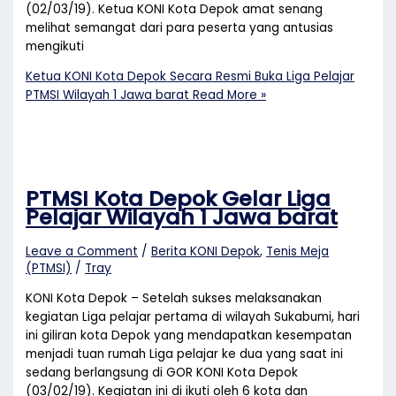
(02/03/19). Ketua KONI Kota Depok amat senang
melihat semangat dari para peserta yang antusias
mengikuti
Ketua KONI Kota Depok Secara Resmi Buka Liga Pelajar
PTMSI Wilayah 1 Jawa barat
Read More »
PTMSI Kota Depok Gelar Liga
Pelajar Wilayah 1 Jawa barat
Leave a Comment
/
Berita KONI Depok
,
Tenis Meja
(PTMSI)
/
Tray
KONI Kota Depok – Setelah sukses melaksanakan
kegiatan Liga pelajar pertama di wilayah Sukabumi, hari
ini giliran kota Depok yang mendapatkan kesempatan
menjadi tuan rumah Liga pelajar ke dua yang saat ini
sedang berlangsung di GOR KONI Kota Depok
(03/02/19). Kegiatan ini di ikuti oleh 6 kota dan