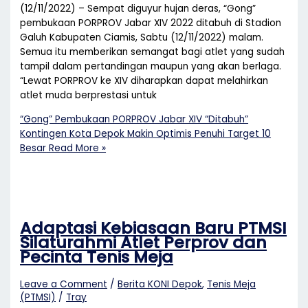
(12/11/2022) – Sempat diguyur hujan deras, “Gong”
pembukaan PORPROV Jabar XIV 2022 ditabuh di Stadion
Galuh Kabupaten Ciamis, Sabtu (12/11/2022) malam.
Semua itu memberikan semangat bagi atlet yang sudah
tampil dalam pertandingan maupun yang akan berlaga.
“Lewat PORPROV ke XIV diharapkan dapat melahirkan
atlet muda berprestasi untuk
“Gong” Pembukaan PORPROV Jabar XIV “Ditabuh”
Kontingen Kota Depok Makin Optimis Penuhi Target 10
Besar
Read More »
Adaptasi Kebiasaan Baru PTMSI
Silaturahmi Atlet Perprov dan
Pecinta Tenis Meja
Leave a Comment
/
Berita KONI Depok
,
Tenis Meja
(PTMSI)
/
Tray