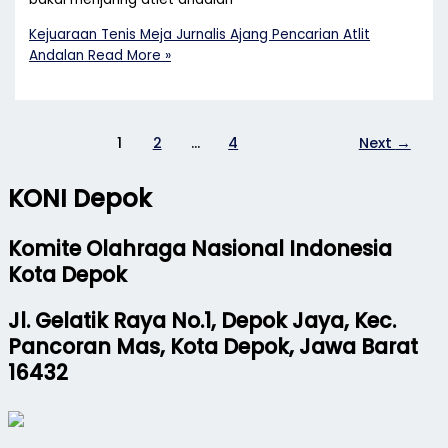
Kejuaraan Tenis Meja Jurnalis Ajang Pencarian Atlit
Andalan
Read More »
1
2
…
4
Next
→
KONI Depok
Komite Olahraga Nasional Indonesia
Kota Depok
Jl. Gelatik Raya No.1, Depok Jaya, Kec.
Pancoran Mas, Kota Depok, Jawa Barat
16432