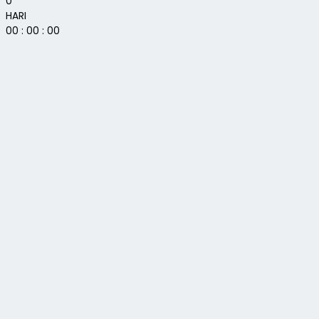
0
HARI
00
:
00
:
00