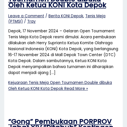
Oleh Ketua KONI Kota Depok
Leave a Comment
/
Berita KONI Depok
,
Tenis Meja
(PTMSI)
/
Tray
Depok, 17 November 2024 – Gelaran Open Tournament
Tenis Meja Kota Depok resmi dimulai. Acara pembukaan
dilakukan oleh Herry Suprianto Ketua Komite Olahraga
Nasional Indonesia (KONI) Kota Depok, yang berlangsung
16-17 November 2024 di Mall Depok Town Center (DTC)
Kota Depok. Dalam sambutannya, Ketua KONI Kota
Depok menyampaikan bahwa turnamen ini diharapkan
dapat menjadi ajang […]
Kejuaraan Tenis Meja Open Tournamen Double dibuka
Oleh Ketua KONI Kota Depok
Read More »
“Gong” Pembukaan PORPROV