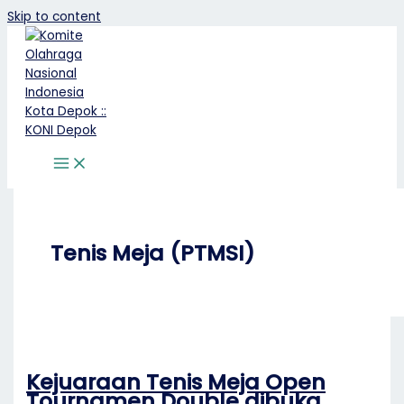
Skip to content
Tenis Meja (PTMSI)
Kejuaraan Tenis Meja Open
Tournamen Double dibuka