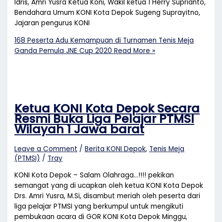
Idris, Amri Yusra Ketua Koni, Wakil ketua 1 Herry Suprianto,
Bendahara Umum KONI Kota Depok Sugeng Suprayitno,
Jajaran pengurus KONI
168 Peserta Adu Kemampuan di Turnamen Tenis Meja
Ganda Pemula JNE Cup 2020
Read More »
Ketua KONI Kota Depok Secara
Resmi Buka Liga Pelajar PTMSI
Wilayah 1 Jawa barat
Leave a Comment
/
Berita KONI Depok
,
Tenis Meja
(PTMSI)
/
Tray
KONI Kota Depok – Salam Olahraga…!!!! pekikan
semangat yang di ucapkan oleh ketua KONI Kota Depok
Drs. Amri Yusra, M.Si, disambut meriah oleh peserta dari
liga pelajar PTMSI yang berkumpul untuk mengikuti
pembukaan acara di GOR KONI Kota Depok Minggu,