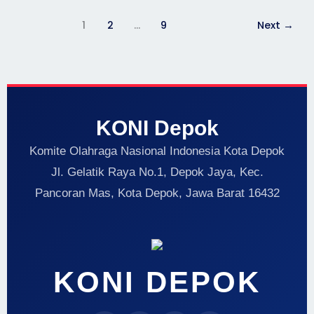
1
2
…
9
Next
→
KONI Depok
Komite Olahraga Nasional Indonesia Kota Depok
Jl. Gelatik Raya No.1, Depok Jaya, Kec.
Pancoran Mas, Kota Depok, Jawa Barat 16432
KONI DEPOK