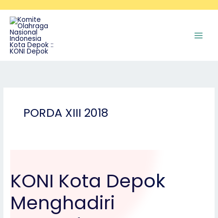
Skip
to
content
PORDA XIII 2018
KONI
Kota
KONI Kota Depok
Depok
Menghadiri
Menghadiri
Penandatanganan
Kesepakatan
Bersama