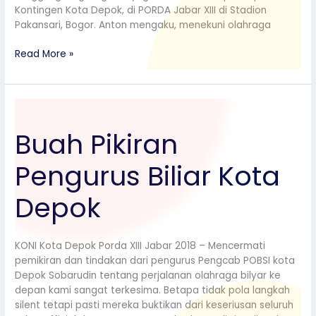
Kontingen Kota Depok, di PORDA Jabar XIII di Stadion
Pakansari, Bogor. Anton mengaku, menekuni olahraga
Read More »
Buah
Pikiran
Buah Pikiran
Pengurus
Biliar
Pengurus Biliar Kota
Kota
Depok
Depok
KONI Kota Depok Porda XIII Jabar 2018 – Mencermati
pemikiran dan tindakan dari pengurus Pengcab POBSI kota
Depok Sobarudin tentang perjalanan olahraga bilyar ke
depan kami sangat terkesima. Betapa tidak pola langkah
silent tetapi pasti mereka buktikan dari keseriusan seluruh