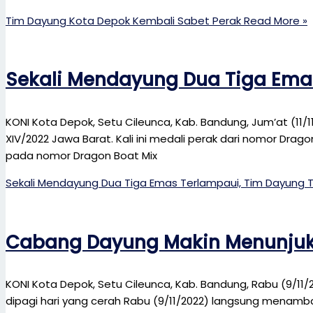
Tim Dayung Kota Depok Kembali Sabet Perak
Read More »
Sekali Mendayung Dua Tiga Ema
KONI Kota Depok, Setu Cileunca, Kab. Bandung, Jum’at (1
XIV/2022 Jawa Barat. Kali ini medali perak dari nomor Drag
pada nomor Dragon Boat Mix
Sekali Mendayung Dua Tiga Emas Terlampaui, Tim Dayung
Cabang Dayung Makin Menunjuk
KONI Kota Depok, Setu Cileunca, Kab. Bandung, Rabu (9/11/
dipagi hari yang cerah Rabu (9/11/2022) langsung mena