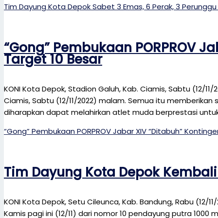
Tim Dayung Kota Depok Sabet 3 Emas, 6 Perak, 3 Perunggu
“Gong” Pembukaan PORPROV Jaba
Target 10 Besar
KONI Kota Depok, Stadion Galuh, Kab. Ciamis, Sabtu (12/1
Ciamis, Sabtu (12/11/2022) malam. Semua itu memberikan
diharapkan dapat melahirkan atlet muda berprestasi untu
“Gong” Pembukaan PORPROV Jabar XIV “Ditabuh” Kontingen
Tim Dayung Kota Depok Kembali
KONI Kota Depok, Setu Cileunca, Kab. Bandung, Rabu (12/
Kamis pagi ini (12/11) dari nomor 10 pendayung putra 1000