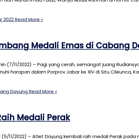
r 2022
Read More »
umbang Medali Emas di Cabang 
enin (7/11/2022) – Pagi yang cerah, semangat juang Rudia
 harapan dalam Porprov Jabar ke XIV di Situ Cileunca, Kab
bang Dayung
Read More »
aih Medali Perak
(5/11/2022) – Atlet Dayung kembali raih medali Perak pada n