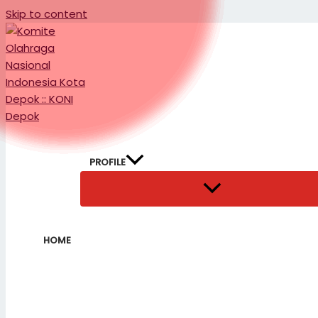
Skip to content
PROFILE
HOME