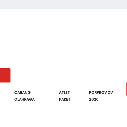
CABANG
ATLET
PORPROV XV
OLAHRAGA
PAKET
2026