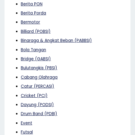
Berita PON
Berita Porda
Bermotor
Billiard (POBSI)
Binaraga & Angkat Beban (PABBSI)
Bola Tangan
Bridge (GABSI)
Bulutangkis (PBSI)
Cabang Olahraga
Catur (PERCASI)
Cricket (PCI)
Dayung (PODSI)
Drum Band (PDBI)
Event
Futsal