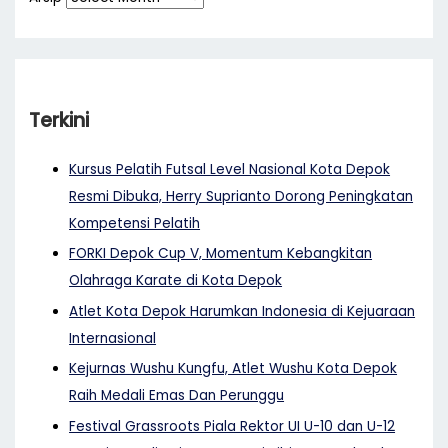
Terkini
Kursus Pelatih Futsal Level Nasional Kota Depok
Resmi Dibuka, Herry Suprianto Dorong Peningkatan
Kompetensi Pelatih
FORKI Depok Cup V, Momentum Kebangkitan
Olahraga Karate di Kota Depok
Atlet Kota Depok Harumkan Indonesia di Kejuaraan
Internasional
Kejurnas Wushu Kungfu, Atlet Wushu Kota Depok
Raih Medali Emas Dan Perunggu
Festival Grassroots Piala Rektor UI U-10 dan U-12