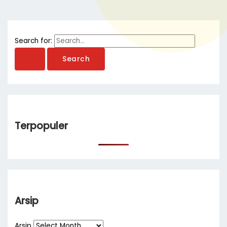
Search for:
Terpopuler
Arsip
Arsip