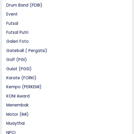
Drum Band (PDBI)
Event
Futsal
Futsal Putri
Galeri Foto
Gateball ( Pergatsi)
Golf (PGI)
Gulat (PGSI)
Karate (FORKI)
Kempo (PERKEMI)
KONI Award
Menembak
Motor (IMI)
Muaythai
NPCI