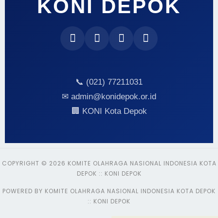
KONI DEPOK
📞 (021) 77211031
✉ admin@konidepok.or.id
🏢 KONI Kota Depok
COPYRIGHT © 2026 KOMITE OLAHRAGA NASIONAL INDONESIA KOTA
DEPOK :: KONI DEPOK
POWERED BY KOMITE OLAHRAGA NASIONAL INDONESIA KOTA DEPOK
:: KONI DEPOK