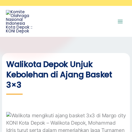
Skip
A
to
r
content
s
i
p
Walikota Depok Unjuk
Kebolehan di Ajang Basket
3×3
KONI Kota Depok – Walikota Depok, Mohammad
Idris turut serta dalam memeriahkan laga Turnamen