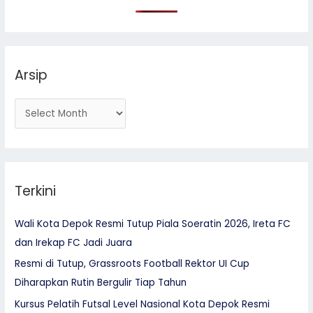
h
f
o
r
Arsip
:
Terkini
Wali Kota Depok Resmi Tutup Piala Soeratin 2026, Ireta FC
dan Irekap FC Jadi Juara
Resmi di Tutup, Grassroots Football Rektor UI Cup
Diharapkan Rutin Bergulir Tiap Tahun
Kursus Pelatih Futsal Level Nasional Kota Depok Resmi