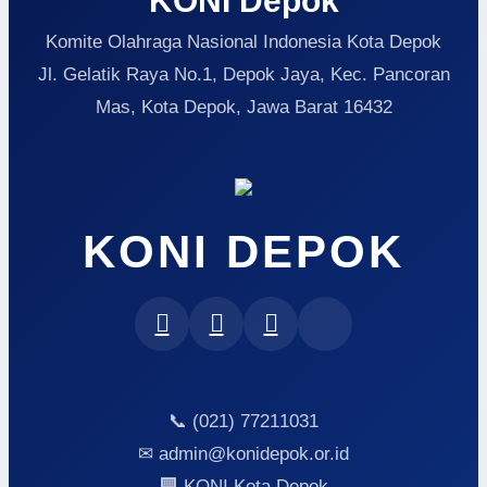
KONI Depok
Komite Olahraga Nasional Indonesia Kota Depok
Jl. Gelatik Raya No.1, Depok Jaya, Kec. Pancoran
Mas, Kota Depok, Jawa Barat 16432
KONI DEPOK
📞 (021) 77211031
✉ admin@konidepok.or.id
🏢 KONI Kota Depok