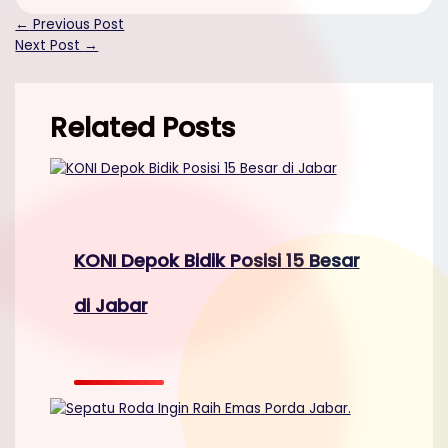
Mail
Share
←
Previous Post
Next Post
→
Related Posts
KONI Depok Bidik Posisi 15 Besar
di Jabar