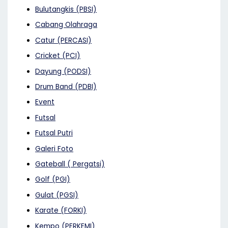
Bulutangkis (PBSI)
Cabang Olahraga
Catur (PERCASI)
Cricket (PCI)
Dayung (PODSI)
Drum Band (PDBI)
Event
Futsal
Futsal Putri
Galeri Foto
Gateball ( Pergatsi)
Golf (PGI)
Gulat (PGSI)
Karate (FORKI)
Kempo (PERKEMI)