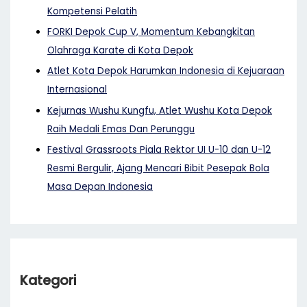
Kompetensi Pelatih
FORKI Depok Cup V, Momentum Kebangkitan
Olahraga Karate di Kota Depok
Atlet Kota Depok Harumkan Indonesia di Kejuaraan
Internasional
Kejurnas Wushu Kungfu, Atlet Wushu Kota Depok
Raih Medali Emas Dan Perunggu
Festival Grassroots Piala Rektor UI U-10 dan U-12
Resmi Bergulir, Ajang Mencari Bibit Pesepak Bola
Masa Depan Indonesia
Kategori