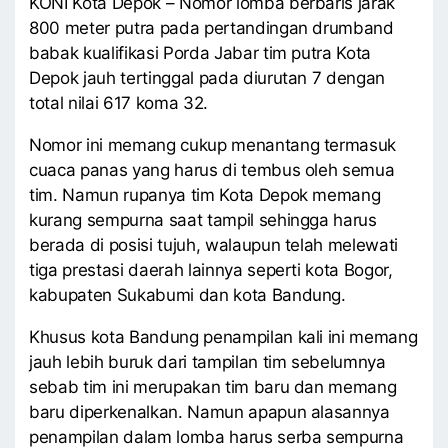
KONI Kota Depok – Nomor lomba berbaris jarak
800 meter putra pada pertandingan drumband
babak kualifikasi Porda Jabar tim putra Kota
Depok jauh tertinggal pada diurutan 7 dengan
total nilai 617 koma 32.
Nomor ini memang cukup menantang termasuk
cuaca panas yang harus di tembus oleh semua
tim. Namun rupanya tim Kota Depok memang
kurang sempurna saat tampil sehingga harus
berada di posisi tujuh, walaupun telah melewati
tiga prestasi daerah lainnya seperti kota Bogor,
kabupaten Sukabumi dan kota Bandung.
Khusus kota Bandung penampilan kali ini memang
jauh lebih buruk dari tampilan tim sebelumnya
sebab tim ini merupakan tim baru dan memang
baru diperkenalkan. Namun apapun alasannya
penampilan dalam lomba harus serba sempurna