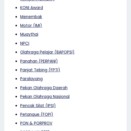
KONI Award
Menembak
Motor (IMI)
Muaythai
NPCI
Olahraga Pelajar (BAPOPSI)
Panahan (PERPANI)
Panjat Tebing (FPTI)
Paralayang
Pekan Olahraga Daerah
Pekan Olahraga Nasional
Pencak Silat (IPSI)
Petanque (FOPI)
PON & PORPROV