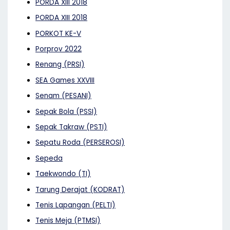
PORDA XIII 2018
PORDA XIII 2018
PORKOT KE-V
Porprov 2022
Renang (PRSI)
SEA Games XXVIII
Senam (PESANI)
Sepak Bola (PSSI)
Sepak Takraw (PSTI)
Sepatu Roda (PERSEROSI)
Sepeda
Taekwondo (TI)
Tarung Derajat (KODRAT)
Tenis Lapangan (PELTI)
Tenis Meja (PTMSI)