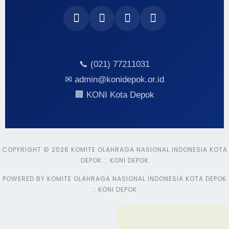
📞 (021) 77211031
✉ admin@konidepok.or.id
🏢 KONI Kota Depok
COPYRIGHT © 2026 KOMITE OLAHRAGA NASIONAL INDONESIA KOTA
DEPOK :: KONI DEPOK
POWERED BY KOMITE OLAHRAGA NASIONAL INDONESIA KOTA DEPOK
:: KONI DEPOK