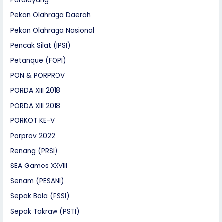
Paralayang
Pekan Olahraga Daerah
Pekan Olahraga Nasional
Pencak Silat (IPSI)
Petanque (FOPI)
PON & PORPROV
PORDA XIII 2018
PORDA XIII 2018
PORKOT KE-V
Porprov 2022
Renang (PRSI)
SEA Games XXVIII
Senam (PESANI)
Sepak Bola (PSSI)
Sepak Takraw (PSTI)