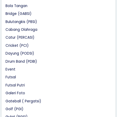
Bola Tangan
Bridge (GABSI)
Bulutangkis (PBSI)
Cabang Olahraga
Catur (PERCASI)
Cricket (PCI)
Dayung (PODSI)
Drum Band (PDBI)
Event
Futsal
Futsal Putri
Galeri Foto
Gateball ( Pergatsi)
Golf (PGI)
Gulat (PGSI)