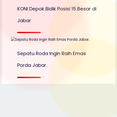
l
KONI Depok Bidik Posisi 15 Besar di
Jabar
Sepatu Roda Ingin Raih Emas
Porda Jabar.