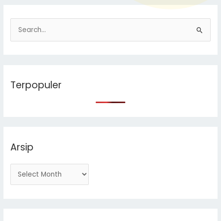
S
e
a
r
Terpopuler
c
h
f
o
r
Arsip
: