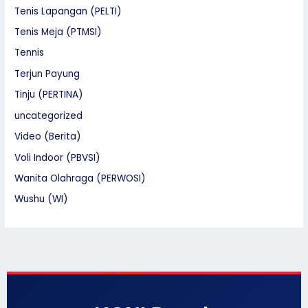
Tenis Lapangan (PELTI)
Tenis Meja (PTMSI)
Tennis
Terjun Payung
Tinju (PERTINA)
uncategorized
Video (Berita)
Voli Indoor (PBVSI)
Wanita Olahraga (PERWOSI)
Wushu (WI)