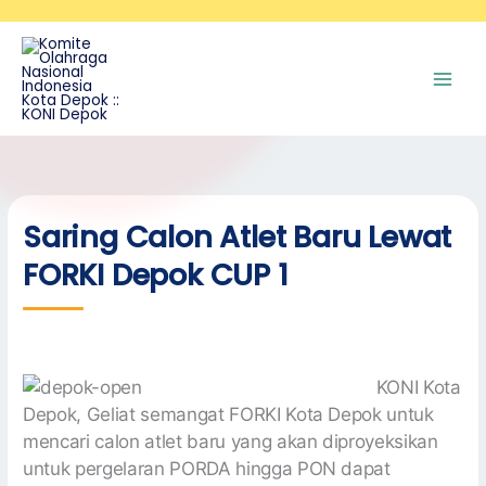
Skip
A
to
r
content
s
i
p
Saring Calon Atlet Baru Lewat
FORKI Depok CUP 1
KONI Kota
Depok, Geliat semangat FORKI Kota Depok untuk
mencari calon atlet baru yang akan diproyeksikan
untuk pergelaran PORDA hingga PON dapat