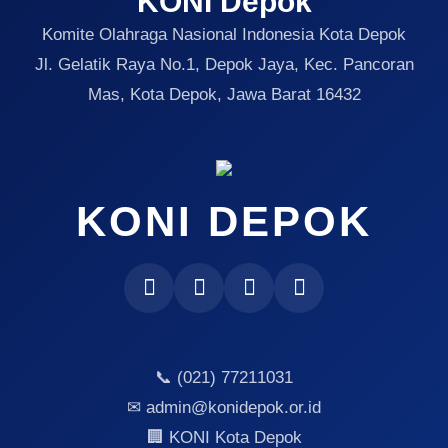
KONI Depok
Komite Olahraga Nasional Indonesia Kota Depok
Jl. Gelatik Raya No.1, Depok Jaya, Kec. Pancoran
Mas, Kota Depok, Jawa Barat 16432
KONI DEPOK
📞 (021) 77211031
✉ admin@konidepok.or.id
🏢 KONI Kota Depok