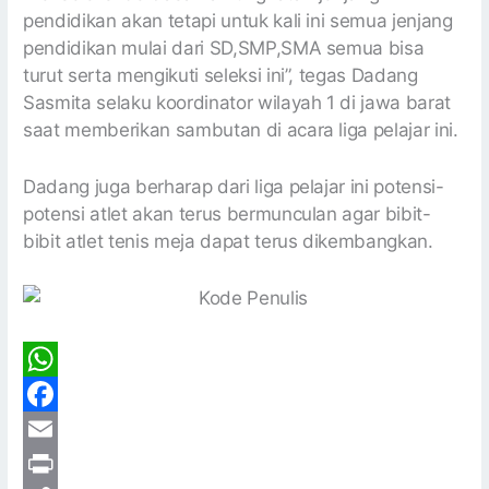
pendidikan akan tetapi untuk kali ini semua jenjang
pendidikan mulai dari SD,SMP,SMA semua bisa
turut serta mengikuti seleksi ini”, tegas Dadang
Sasmita selaku koordinator wilayah 1 di jawa barat
saat memberikan sambutan di acara liga pelajar ini.
Dadang juga berharap dari liga pelajar ini potensi-
potensi atlet akan terus bermunculan agar bibit-
bibit atlet tenis meja dapat terus dikembangkan.
W
h
F
a
a
E