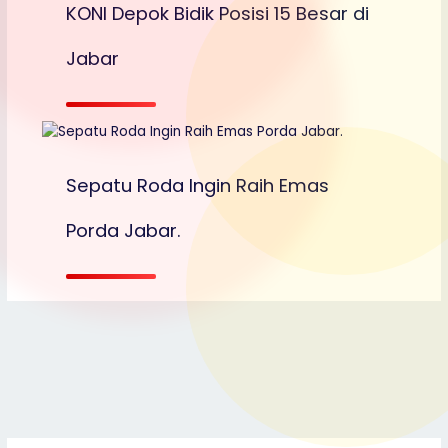
l
KONI Depok Bidik Posisi 15 Besar di
Jabar
Sepatu Roda Ingin Raih Emas
Porda Jabar.