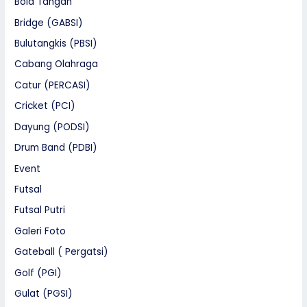
Bola Tangan
Bridge (GABSI)
Bulutangkis (PBSI)
Cabang Olahraga
Catur (PERCASI)
Cricket (PCI)
Dayung (PODSI)
Drum Band (PDBI)
Event
Futsal
Futsal Putri
Galeri Foto
Gateball ( Pergatsi)
Golf (PGI)
Gulat (PGSI)