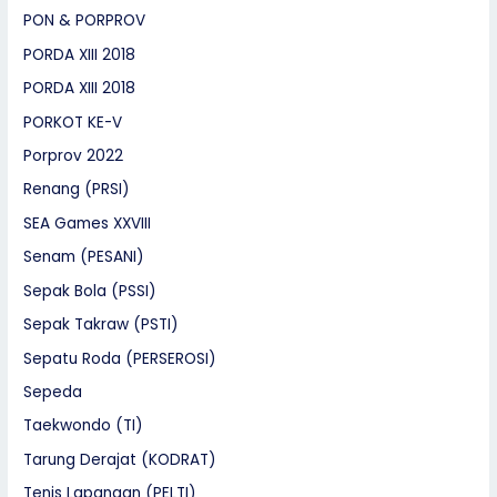
PON & PORPROV
PORDA XIII 2018
PORDA XIII 2018
PORKOT KE-V
Porprov 2022
Renang (PRSI)
SEA Games XXVIII
Senam (PESANI)
Sepak Bola (PSSI)
Sepak Takraw (PSTI)
Sepatu Roda (PERSEROSI)
Sepeda
Taekwondo (TI)
Tarung Derajat (KODRAT)
Tenis Lapangan (PELTI)