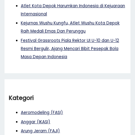
Atlet Kota Depok Harumkan Indonesia di Kejuaraan
Internasional
Kejurnas Wushu Kungfu, Atlet Wushu Kota Depok
Raih Medali Emas Dan Perunggu
Festival Grassroots Piala Rektor UI U-10 dan U-12
Resmi Bergulir, Ajang Mencari Bibit Pesepak Bola
Masa Depan Indonesia
Kategori
Aeromodeling (FASI)
Anggar (IKASI)
Arung Jeram (FAJI)