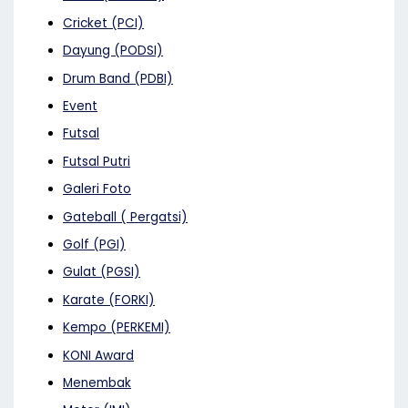
Cricket (PCI)
Dayung (PODSI)
Drum Band (PDBI)
Event
Futsal
Futsal Putri
Galeri Foto
Gateball ( Pergatsi)
Golf (PGI)
Gulat (PGSI)
Karate (FORKI)
Kempo (PERKEMI)
KONI Award
Menembak