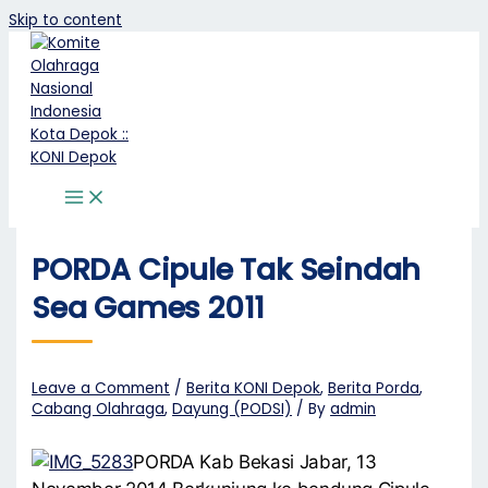
Skip to content
PORDA Cipule Tak Seindah
Sea Games 2011
Leave a Comment
/
Berita KONI Depok
,
Berita Porda
,
Cabang Olahraga
,
Dayung (PODSI)
/ By
admin
PORDA Kab Bekasi Jabar, 13