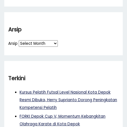
Arsip
Arsip
Terkini
Kursus Pelatih Futsal Level Nasional Kota Depok
Resmi Dibuka, Herry Suprianto Dorong Peningkatan
Kompetensi Pelatih
FORKI Depok Cup V, Momentum Kebangkitan
Olahraga Karate di Kota Depok