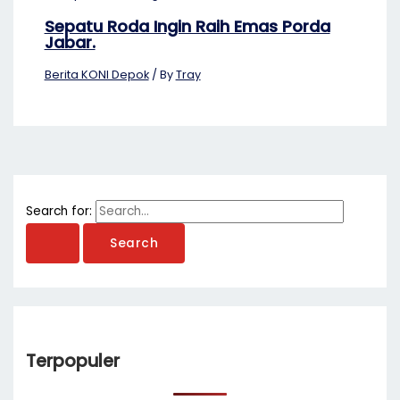
Sepatu Roda Ingin Raih Emas Porda
Jabar.
Berita KONI Depok
/ By
Tray
Search for:
Terpopuler