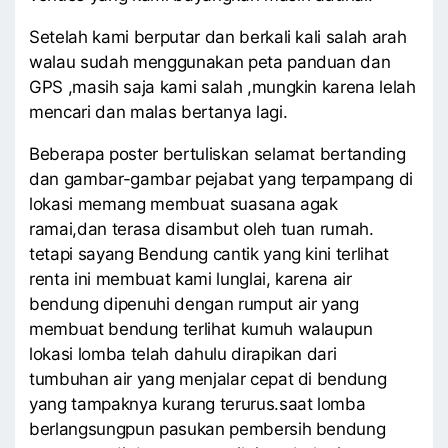
Setelah kami berputar dan berkali kali salah arah
walau sudah menggunakan peta panduan dan
GPS ,masih saja kami salah ,mungkin karena lelah
mencari dan malas bertanya lagi.
Beberapa poster bertuliskan selamat bertanding
dan gambar-gambar pejabat yang terpampang di
lokasi memang membuat suasana agak
ramai,dan terasa disambut oleh tuan rumah.
tetapi sayang Bendung cantik yang kini terlihat
renta ini membuat kami lunglai, karena air
bendung dipenuhi dengan rumput air yang
membuat bendung terlihat kumuh walaupun
lokasi lomba telah dahulu dirapikan dari
tumbuhan air yang menjalar cepat di bendung
yang tampaknya kurang terurus.saat lomba
berlangsungpun pasukan pembersih bendung