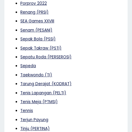
Porprov 2022
Renang (PRSI)
SEA Games XXVIII
Senam (PESANI)
Sepak Bola (PSSI)
Sepak Takraw (PSTI)
Sepatu Roda (PERSEROSI)
Sepeda
Taekwondo (TI)
Tarung Derajat (KODRAT)
Tenis Lapangan (PELTI)
Tenis Meja (PTMSI)
Tennis
Terjun Payung
Tinju (PERTINA)