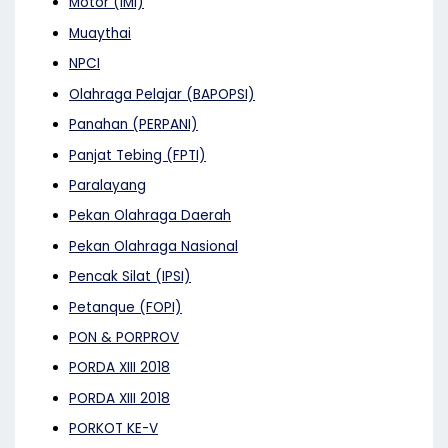
Motor (IMI)
Muaythai
NPCI
Olahraga Pelajar (BAPOPSI)
Panahan (PERPANI)
Panjat Tebing (FPTI)
Paralayang
Pekan Olahraga Daerah
Pekan Olahraga Nasional
Pencak Silat (IPSI)
Petanque (FOPI)
PON & PORPROV
PORDA XIII 2018
PORDA XIII 2018
PORKOT KE-V