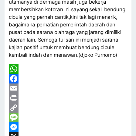
utamanya di dermaga masih juga bekerja
membersihkan kotoran ini.sayang sekali bendung
cipule yang pernah cantik,kini tak lagi menarik,
bagaimana perhatian pemerintah daerah dan
pusat pada sarana olahraga yang jarang dimiliki
daerah lain. Semoga tulisan ini menjadi sarana
kajian positif untuk membuat bendung cipule
kembali indah dan menawan.(djoko Purnomo)
WhatsApp
Facebook
Email
Print
Copy
Link
Message