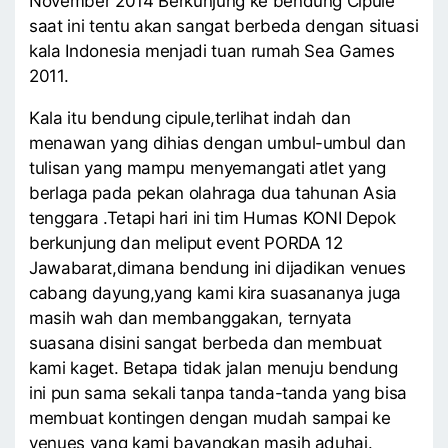
November 2014 Berkunjung ke bendung Cipule
saat ini tentu akan sangat berbeda dengan situasi
kala Indonesia menjadi tuan rumah Sea Games
2011.
Kala itu bendung cipule,terlihat indah dan
menawan yang dihias dengan umbul-umbul dan
tulisan yang mampu menyemangati atlet yang
berlaga pada pekan olahraga dua tahunan Asia
tenggara .Tetapi hari ini tim Humas KONI Depok
berkunjung dan meliput event PORDA 12
Jawabarat,dimana bendung ini dijadikan venues
cabang dayung,yang kami kira suasananya juga
masih wah dan membanggakan, ternyata
suasana disini sangat berbeda dan membuat
kami kaget. Betapa tidak jalan menuju bendung
ini pun sama sekali tanpa tanda-tanda yang bisa
membuat kontingen dengan mudah sampai ke
venues yang kami bayangkan masih aduhai.