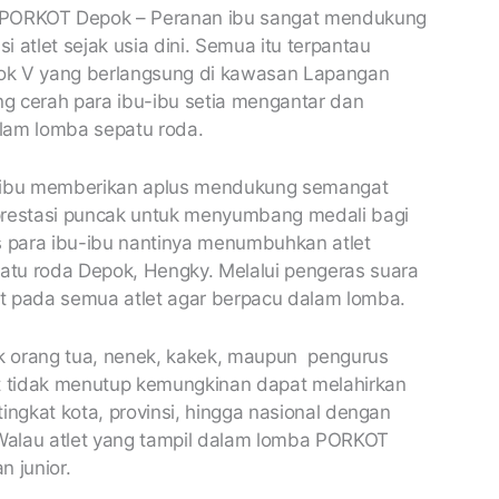
PORKOT Depok – Peranan ibu sangat mendukung
 atlet sejak usia dini. Semua itu terpantau
ok V yang berlangsung di kawasan Lapangan
ng cerah para ibu-ibu setia mengantar dan
lam lomba sepatu roda.
u-ibu memberikan aplus mendukung semangat
prestasi puncak untuk menyumbang medali bagi
 para ibu-ibu nantinya menumbuhkan atlet
tu roda Depok, Hengky. Melalui pengeras suara
t pada semua atlet agar berpacu dalam lomba.
ik orang tua, nenek, kakek, maupun pengurus
 tidak menutup kemungkinan dapat melahirkan
ingkat kota, provinsi, hingga nasional dengan
lau atlet yang tampil dalam lomba PORKOT
 junior.