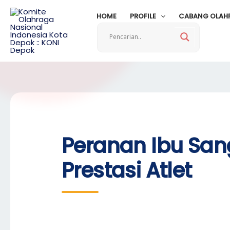
Skip
HOME
PROFILE
CABANG OLAH
to
content
Peranan Ibu San
Prestasi Atlet