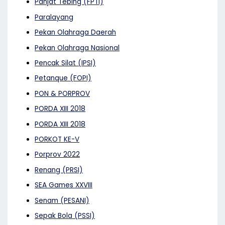
Panjat Tebing (FPTI)
Paralayang
Pekan Olahraga Daerah
Pekan Olahraga Nasional
Pencak Silat (IPSI)
Petanque (FOPI)
PON & PORPROV
PORDA XIII 2018
PORDA XIII 2018
PORKOT KE-V
Porprov 2022
Renang (PRSI)
SEA Games XXVIII
Senam (PESANI)
Sepak Bola (PSSI)