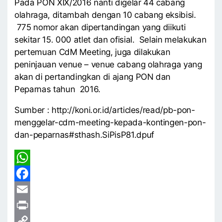
Pada PON XIX/2016 nanti digelar 44 cabang
olahraga, ditambah dengan 10 cabang eksibisi.
775 nomor akan dipertandingan yang diikuti
sekitar 15. 000 atlet dan ofisial. Selain melakukan
pertemuan CdM Meeting, juga dilakukan
peninjauan venue – venue cabang olahraga yang
akan di pertandingkan di ajang PON dan
Peparnas tahun 2016.
Sumber : http://koni.or.id/articles/read/pb-pon-
menggelar-cdm-meeting-kepada-kontingen-pon-
dan-peparnas#sthash.SiPisP81.dpuf
WhatsApp
Facebook
Email
Print