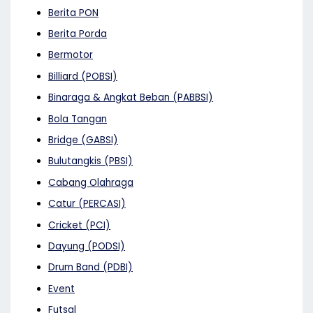
Berita PON
Berita Porda
Bermotor
Billiard (POBSI)
Binaraga & Angkat Beban (PABBSI)
Bola Tangan
Bridge (GABSI)
Bulutangkis (PBSI)
Cabang Olahraga
Catur (PERCASI)
Cricket (PCI)
Dayung (PODSI)
Drum Band (PDBI)
Event
Futsal