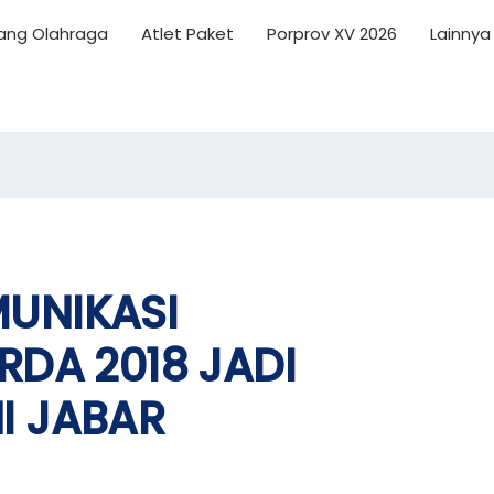
ng Olahraga
Atlet Paket
Porprov XV 2026
Lainnya
UNIKASI
RDA 2018 JADI
I JABAR