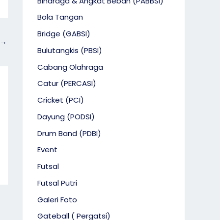
Binaraga & Angkat Beban (PABBSI)
Bola Tangan
Bridge (GABSI)
→
Bulutangkis (PBSI)
Cabang Olahraga
Catur (PERCASI)
Cricket (PCI)
Dayung (PODSI)
Drum Band (PDBI)
Event
Futsal
Futsal Putri
Galeri Foto
Gateball ( Pergatsi)