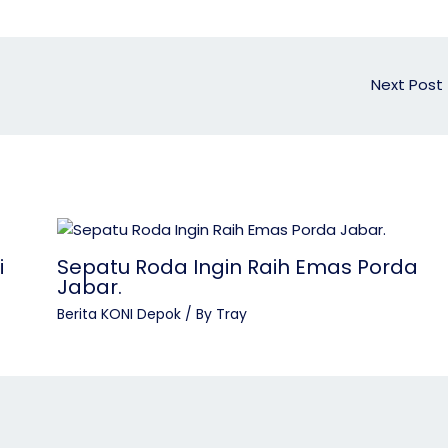
Next Post
i
Sepatu Roda Ingin Raih Emas Porda
Jabar.
Berita KONI Depok
/ By
Tray