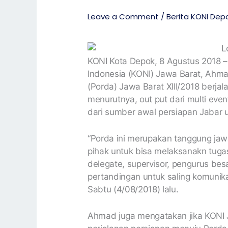
Leave a Comment
/
Berita KONI Dep
KONI Kota Depok, 8 Agustus 2018 
Indonesia (KONI) Jawa Barat, Ahm
(Porda) Jawa Barat XIII/2018 berjal
menurutnya, out put dari multi eve
dari sumber awal persiapan Jabar 
“Porda ini merupakan tanggung j
pihak untuk bisa melaksanakn tugas
delegate, supervisor, pengurus bes
pertandingan untuk saling komunik
Sabtu (4/08/2018) lalu.
Ahmad juga mengatakan jika KONI J