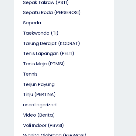
Sepak Takraw (PSTI)
Sepatu Roda (PERSEROSI)
Sepeda
Taekwondo (TI)
Tarung Derajat (KODRAT)
Tenis Lapangan (PELTI)
Tenis Meja (PTMSI)
Tennis
Terjun Payung
Tinju (PERTINA)
uncategorized
Video (Berita)
Voli Indoor (PBVSI)
Wanita Olahraga (PERWOSI)