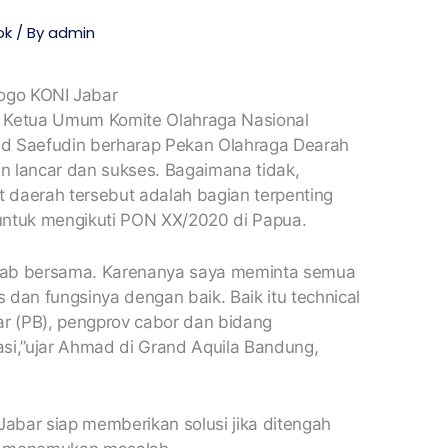
ok
/ By
admin
– Ketua Umum Komite Olahraga Nasional
ad Saefudin berharap Pekan Olahraga Dearah
an lancar dan sukses. Bagaimana tidak,
nt daerah tersebut adalah bagian terpenting
untuk mengikuti PON XX/2020 di Papua.
awab bersama. Karenanya saya meminta semua
 dan fungsinya dengan baik. Baik itu technical
ar (PB), pengprov cabor dan bidang
asi,”ujar Ahmad di Grand Aquila Bandung,
abar siap memberikan solusi jika ditengah