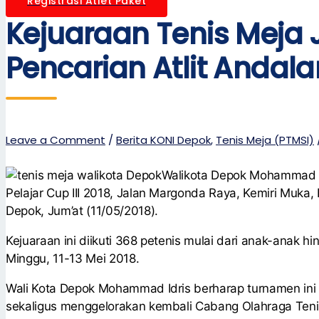
Registrasi Atlet Paket
Kejuaraan Tenis Meja 
Pencarian Atlit Andala
Leave a Comment
/
Berita KONI Depok
,
Tenis Meja (PTMSI)
Walikota Depok Mohammad I
Pelajar Cup III 2018, Jalan Margonda Raya, Kemiri Muka, B
Depok, Jum’at (11/05/2018).
Kejuaraan ini diikuti 368 petenis mulai dari anak-anak 
Minggu, 11-13 Mei 2018.
Wali Kota Depok Mohammad Idris berharap turnamen ini s
sekaligus menggelorakan kembali Cabang Olahraga Teni