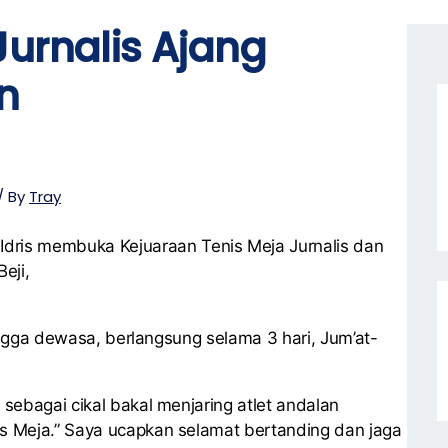
Jurnalis Ajang
n
/ By
Tray
dris membuka Kejuaraan Tenis Meja Jurnalis dan
eji,
hingga dewasa, berlangsung selama 3 hari, Jum’at-
ebagai cikal bakal menjaring atlet andalan
s Meja.” Saya ucapkan selamat bertanding dan jaga