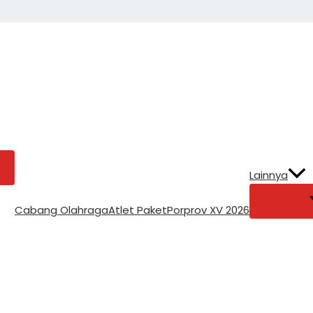
Lainnya
Cabang Olahraga
Atlet Paket
Porprov XV 2026