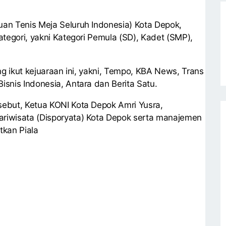
an Tenis Meja Seluruh Indonesia) Kota Depok,
tegori, yakni Kategori Pemula (SD), Kadet (SMP),
ang ikut kejuaraan ini, yakni, Tempo, KBA News, Trans
snis Indonesia, Antara dan Berita Satu.
ebut, Ketua KONI Kota Depok Amri Yusra,
riwisata (Disporyata) Kota Depok serta manajemen
kan Piala