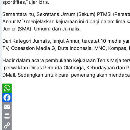
sportifitas,” ujar Idris.
Sementara itu, Sekretaris Umum (Sekum) PTMSI (Persatu
Annur MD menjelaskan kejuaraan ini dibagi dalam lima ka
Junior (SMA), Umum) dan Jurnalis.
Dari Kategori Jurnalis, lanjut Annur, tercatat 10 media y
TV, Obsession Media G, Duta Indonesia, MNC, Kompas, Bi
Hadir dalam acara pembukaan Kejuaraan Tenis Meja ters
perwakilan Dinas Pemuda Olahraga, Kebudayaan dan Pa
DMall. Sedangkan untuk para pemenang akan mendapat
WhatsApp
Facebook
Email
Print