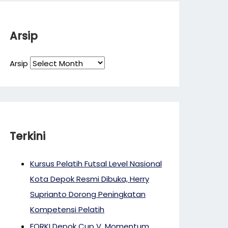
Arsip
Arsip
Terkini
Kursus Pelatih Futsal Level Nasional
Kota Depok Resmi Dibuka, Herry
Suprianto Dorong Peningkatan
Kompetensi Pelatih
FORKI Depok Cup V, Momentum