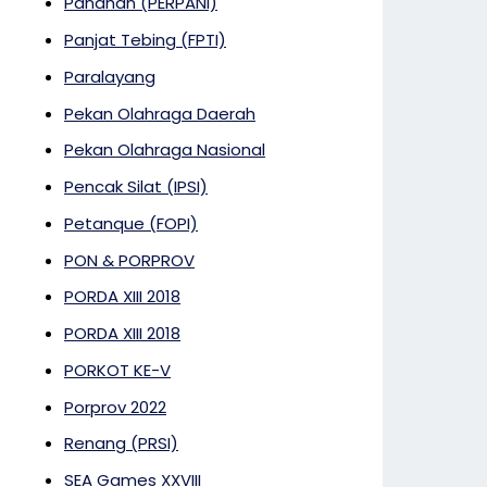
Panahan (PERPANI)
Panjat Tebing (FPTI)
Paralayang
Pekan Olahraga Daerah
Pekan Olahraga Nasional
Pencak Silat (IPSI)
Petanque (FOPI)
PON & PORPROV
PORDA XIII 2018
PORDA XIII 2018
PORKOT KE-V
Porprov 2022
Renang (PRSI)
SEA Games XXVIII