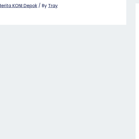
Berita KONI Depok
/ By
Tray