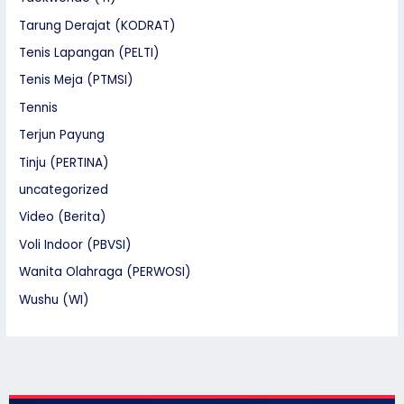
Tarung Derajat (KODRAT)
Tenis Lapangan (PELTI)
Tenis Meja (PTMSI)
Tennis
Terjun Payung
Tinju (PERTINA)
uncategorized
Video (Berita)
Voli Indoor (PBVSI)
Wanita Olahraga (PERWOSI)
Wushu (WI)