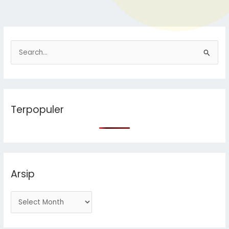
S
e
a
r
Terpopuler
c
h
f
o
r
Arsip
: