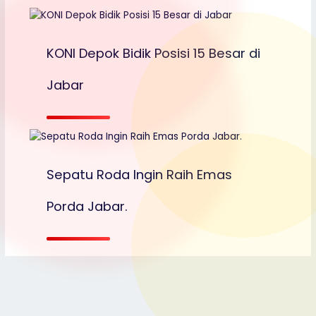
KONI Depok Bidik Posisi 15 Besar di
Jabar
Sepatu Roda Ingin Raih Emas
Porda Jabar.