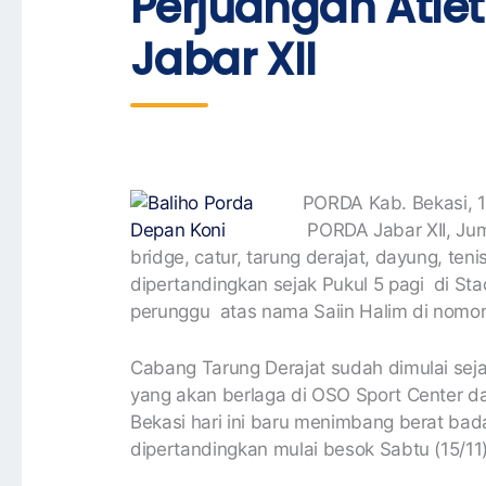
Perjuangan Atle
Jabar XII
PORDA Kab. Bekasi, 1
PORDA Jabar XII, Juma
bridge, catur, tarung derajat, dayung, ten
dipertandingkan sejak Pukul 5 pagi di S
perunggu atas nama Saiin Halim di nomor
Cabang Tarung Derajat sudah dimulai sej
yang akan berlaga di OSO Sport Center da
Bekasi hari ini baru menimbang berat bada
dipertandingkan mulai besok Sabtu (15/11)