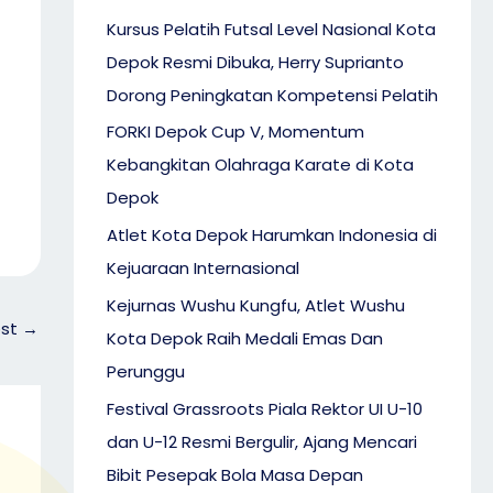
Kursus Pelatih Futsal Level Nasional Kota
Depok Resmi Dibuka, Herry Suprianto
Dorong Peningkatan Kompetensi Pelatih
FORKI Depok Cup V, Momentum
Kebangkitan Olahraga Karate di Kota
Depok
Atlet Kota Depok Harumkan Indonesia di
Kejuaraan Internasional
Kejurnas Wushu Kungfu, Atlet Wushu
ost
→
Kota Depok Raih Medali Emas Dan
Perunggu
Festival Grassroots Piala Rektor UI U-10
dan U-12 Resmi Bergulir, Ajang Mencari
Bibit Pesepak Bola Masa Depan