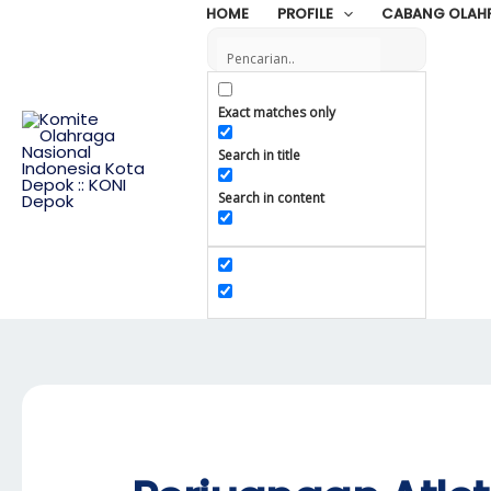
Skip
HOME
PROFILE
CABANG OLAH
to
content
Exact matches only
Search in title
Search in content