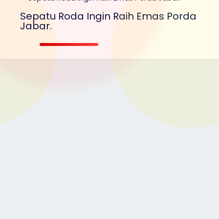
Sepatu Roda Ingin Raih Emas Porda
Jabar.