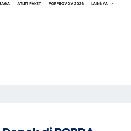
RAGA
ATLET PAKET
PORPROV XV 2026
LAINNYA