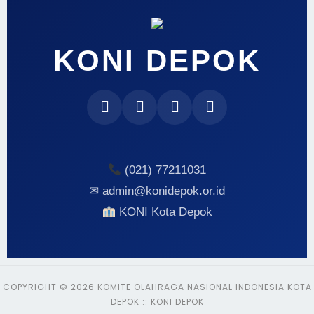
KONI DEPOK
(021) 77211031
✉ admin@konidepok.or.id
KONI Kota Depok
COPYRIGHT © 2026 KOMITE OLAHRAGA NASIONAL INDONESIA KOTA
DEPOK :: KONI DEPOK