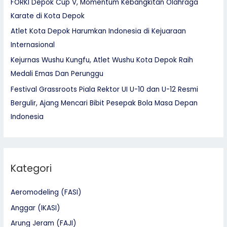
FORKI Depok Cup V, Momentum Kebangkitan Olahraga
Karate di Kota Depok
Atlet Kota Depok Harumkan Indonesia di Kejuaraan
Internasional
Kejurnas Wushu Kungfu, Atlet Wushu Kota Depok Raih
Medali Emas Dan Perunggu
Festival Grassroots Piala Rektor UI U-10 dan U-12 Resmi
Bergulir, Ajang Mencari Bibit Pesepak Bola Masa Depan
Indonesia
Kategori
Aeromodeling (FASI)
Anggar (IKASI)
Arung Jeram (FAJI)