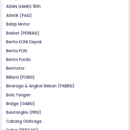
ASIAN GAMES 18th
Atletik (PASI)
Balap Motor
Basket (PERBASI)
Berita KONI Depok
Berita PON
Berita Porda
Bermotor
Billiard (POBSI)
Binaraga & Angkat Beban (PABBSI)
Bola Tangan
Bridge (GABSI)
Bulutangkis (PBSI)
Cabang Olahraga