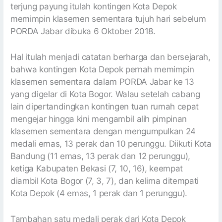
terjung payung itulah kontingen Kota Depok
memimpin klasemen sementara tujuh hari sebelum
PORDA Jabar dibuka 6 Oktober 2018.
Hal itulah menjadi catatan berharga dan bersejarah,
bahwa kontingen Kota Depok pernah memimpin
klasemen sementara dalam PORDA Jabar ke 13
yang digelar di Kota Bogor. Walau setelah cabang
lain dipertandingkan kontingen tuan rumah cepat
mengejar hingga kini mengambil alih pimpinan
klasemen sementara dengan mengumpulkan 24
medali emas, 13 perak dan 10 perunggu. Diikuti Kota
Bandung (11 emas, 13 perak dan 12 perunggu),
ketiga Kabupaten Bekasi (7, 10, 16), keempat
diambil Kota Bogor (7, 3, 7), dan kelima ditempati
Kota Depok (4 emas, 1 perak dan 1 perunggu).
Tambahan satu medali perak dari Kota Depok