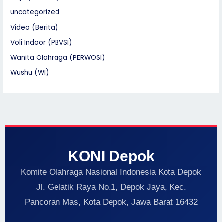
uncategorized
Video (Berita)
Voli Indoor (PBVSI)
Wanita Olahraga (PERWOSI)
Wushu (WI)
KONI Depok
Komite Olahraga Nasional Indonesia Kota Depok
Jl. Gelatik Raya No.1, Depok Jaya, Kec.
Pancoran Mas, Kota Depok, Jawa Barat 16432