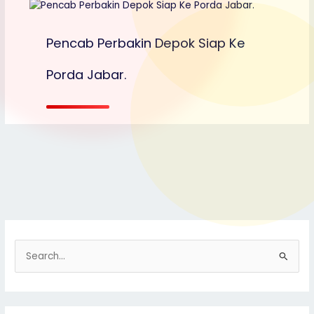
Pencab Perbakin Depok Siap Ke
Porda Jabar.
S
e
a