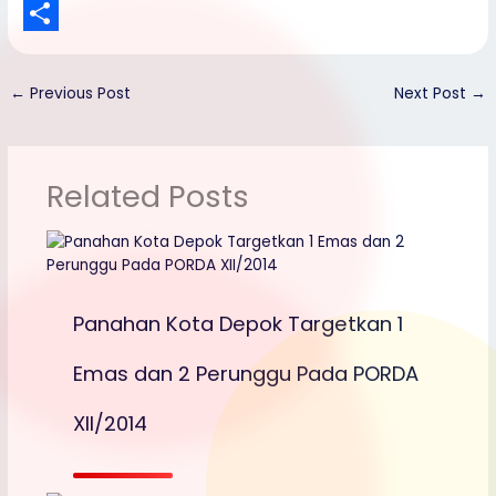
i
a
s
i
Y
n
g
e
n
a
S
k
e
n
e
h
h
←
Previous Post
Next Post
→
g
o
a
e
o
r
Related Posts
r
M
e
a
i
l
Panahan Kota Depok Targetkan 1
Emas dan 2 Perunggu Pada PORDA
XII/2014