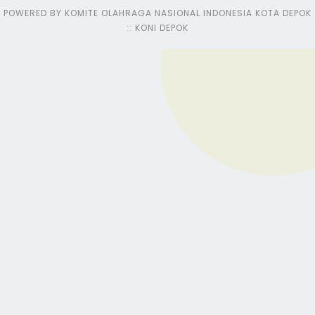
POWERED BY KOMITE OLAHRAGA NASIONAL INDONESIA KOTA DEPOK
:: KONI DEPOK