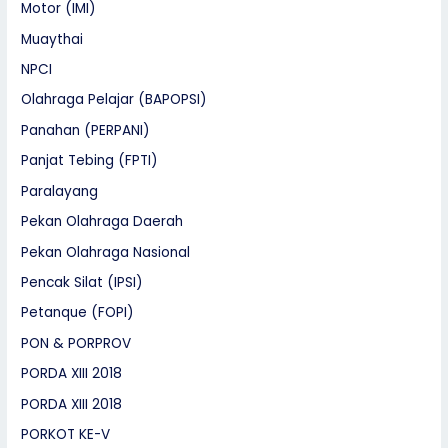
Motor (IMI)
Muaythai
NPCI
Olahraga Pelajar (BAPOPSI)
Panahan (PERPANI)
Panjat Tebing (FPTI)
Paralayang
Pekan Olahraga Daerah
Pekan Olahraga Nasional
Pencak Silat (IPSI)
Petanque (FOPI)
PON & PORPROV
PORDA XIII 2018
PORDA XIII 2018
PORKOT KE-V