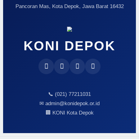
Pancoran Mas, Kota Depok, Jawa Barat 16432
KONI DEPOK
📞 (021) 77211031
✉ admin@konidepok.or.id
🏢 KONI Kota Depok