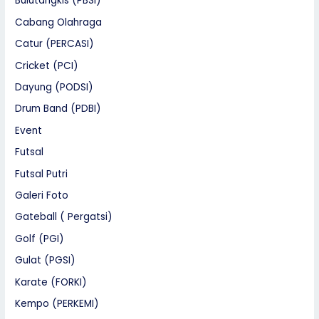
Bulutangkis (PBSI)
Cabang Olahraga
Catur (PERCASI)
Cricket (PCI)
Dayung (PODSI)
Drum Band (PDBI)
Event
Futsal
Futsal Putri
Galeri Foto
Gateball ( Pergatsi)
Golf (PGI)
Gulat (PGSI)
Karate (FORKI)
Kempo (PERKEMI)