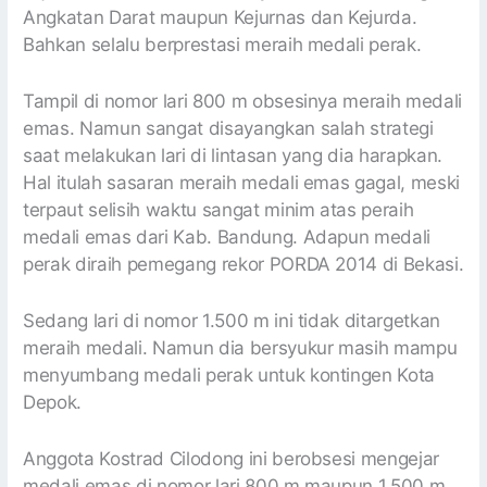
Angkatan Darat maupun Kejurnas dan Kejurda.
Bahkan selalu berprestasi meraih medali perak.
Tampil di nomor lari 800 m obsesinya meraih medali
emas. Namun sangat disayangkan salah strategi
saat melakukan lari di lintasan yang dia harapkan.
Hal itulah sasaran meraih medali emas gagal, meski
terpaut selisih waktu sangat minim atas peraih
medali emas dari Kab. Bandung. Adapun medali
perak diraih pemegang rekor PORDA 2014 di Bekasi.
Sedang lari di nomor 1.500 m ini tidak ditargetkan
meraih medali. Namun dia bersyukur masih mampu
menyumbang medali perak untuk kontingen Kota
Depok.
Anggota Kostrad Cilodong ini berobsesi mengejar
medali emas di nomor lari 800 m maupun 1.500 m