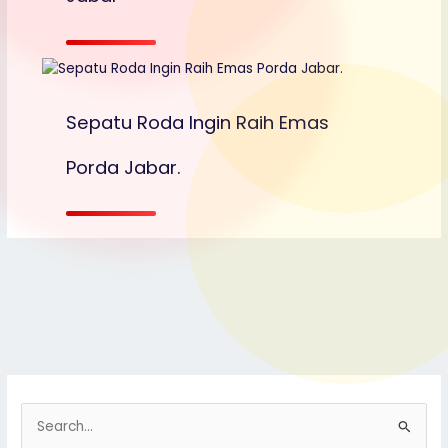
Sepatu Roda Ingin Raih Emas
Porda Jabar.
S