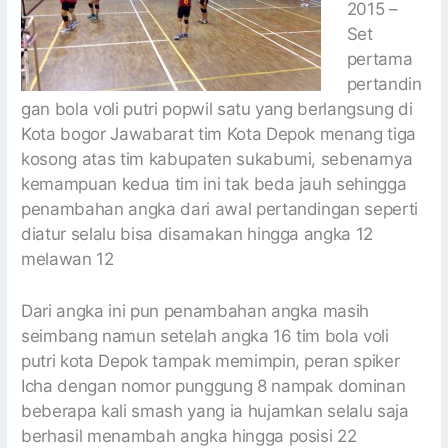
2015 –
Set
pertama
pertandin
gan bola voli putri popwil satu yang berlangsung di
Kota bogor Jawabarat tim Kota Depok menang tiga
kosong atas tim kabupaten sukabumi, sebenarnya
kemampuan kedua tim ini tak beda jauh sehingga
penambahan angka dari awal pertandingan seperti
diatur selalu bisa disamakan hingga angka 12
melawan 12
Dari angka ini pun penambahan angka masih
seimbang namun setelah angka 16 tim bola voli
putri kota Depok tampak memimpin, peran spiker
Icha dengan nomor punggung 8 nampak dominan
beberapa kali smash yang ia hujamkan selalu saja
berhasil menambah angka hingga posisi 22