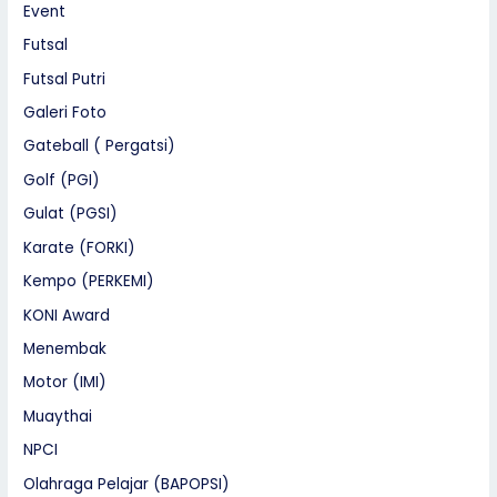
Event
Futsal
Futsal Putri
Galeri Foto
Gateball ( Pergatsi)
Golf (PGI)
Gulat (PGSI)
Karate (FORKI)
Kempo (PERKEMI)
KONI Award
Menembak
Motor (IMI)
Muaythai
NPCI
Olahraga Pelajar (BAPOPSI)