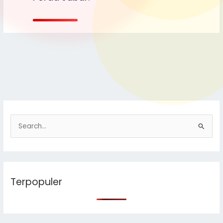
S
e
a
r
Terpopuler
c
h
f
o