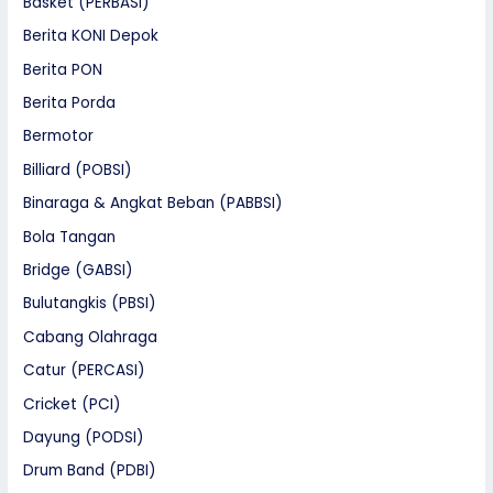
Basket (PERBASI)
Berita KONI Depok
Berita PON
Berita Porda
Bermotor
Billiard (POBSI)
Binaraga & Angkat Beban (PABBSI)
Bola Tangan
Bridge (GABSI)
Bulutangkis (PBSI)
Cabang Olahraga
Catur (PERCASI)
Cricket (PCI)
Dayung (PODSI)
Drum Band (PDBI)