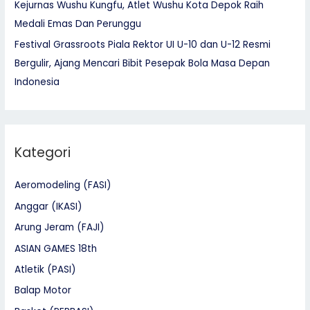
Kejurnas Wushu Kungfu, Atlet Wushu Kota Depok Raih
Medali Emas Dan Perunggu
Festival Grassroots Piala Rektor UI U-10 dan U-12 Resmi
Bergulir, Ajang Mencari Bibit Pesepak Bola Masa Depan
Indonesia
Kategori
Aeromodeling (FASI)
Anggar (IKASI)
Arung Jeram (FAJI)
ASIAN GAMES 18th
Atletik (PASI)
Balap Motor