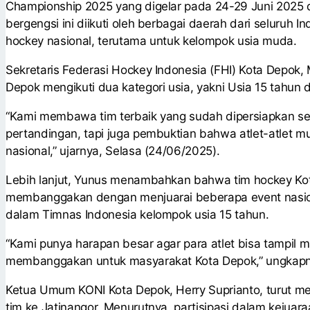
Championship 2025 yang digelar pada 24-29 Juni 2025 
bergengsi ini diikuti oleh berbagai daerah dari seluruh 
hockey nasional, terutama untuk kelompok usia muda.
Sekretaris Federasi Hockey Indonesia (FHI) Kota Depok
Depok mengikuti dua kategori usia, yakni Usia 15 tahun 
“Kami membawa tim terbaik yang sudah dipersiapkan se
pertandingan, tapi juga pembuktian bahwa atlet-atlet mu
nasional,” ujarnya, Selasa (24/06/2025).
Lebih lanjut, Yunus menambahkan bahwa tim hockey Ko
membanggakan dengan menjuarai beberapa event nasiona
dalam Timnas Indonesia kelompok usia 15 tahun.
“Kami punya harapan besar agar para atlet bisa tampil
membanggakan untuk masyarakat Kota Depok,” ungkapny
Ketua Umum KONI Kota Depok, Herry Suprianto, turut 
tim ke Jatinangor. Menurutnya, partisipasi dalam kejuar