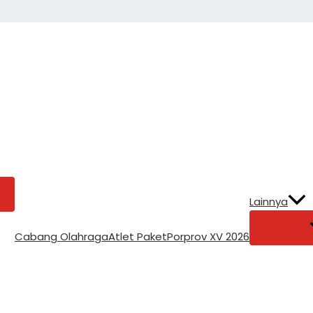
Lainnya
Cabang Olahraga
Atlet Paket
Porprov XV 2026