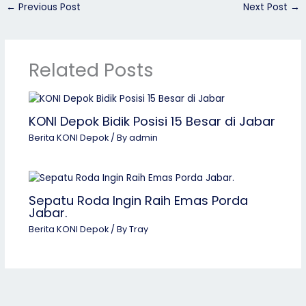
A
b
Li
a
e
o
←
Previous Post
Next Post
→
e
p
o
n
g
n
M
p
o
k
e
g
ai
Related Posts
k
er
l
KONI Depok Bidik Posisi 15 Besar di Jabar
Berita KONI Depok
/ By
admin
Sepatu Roda Ingin Raih Emas Porda
Jabar.
Berita KONI Depok
/ By
Tray