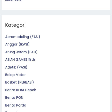
Kategori
Aeromodeling (FASI)
Anggar (IKASI)
Arung Jeram (FAJI)
ASIAN GAMES 18th
Atletik (PASI)
Balap Motor
Basket (PERBASI)
Berita KONI Depok
Berita PON
Berita Porda