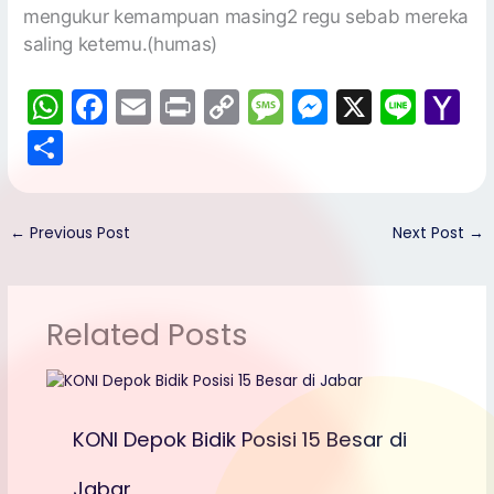
mengukur kemampuan masing2 regu sebab mereka
saling ketemu.(humas)
W
F
E
Pr
C
M
M
X
Li
Y
h
a
m
in
o
e
e
n
a
S
a
c
ai
t
p
s
s
e
h
h
ts
e
l
y
s
s
o
ar
A
b
Li
a
e
o
←
Previous Post
Next Post
→
e
p
o
n
g
n
M
p
o
k
e
g
ai
Related Posts
k
er
l
KONI Depok Bidik Posisi 15 Besar di
Jabar