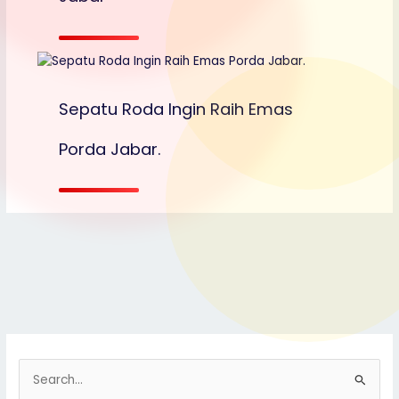
Sepatu Roda Ingin Raih Emas
Porda Jabar.
S