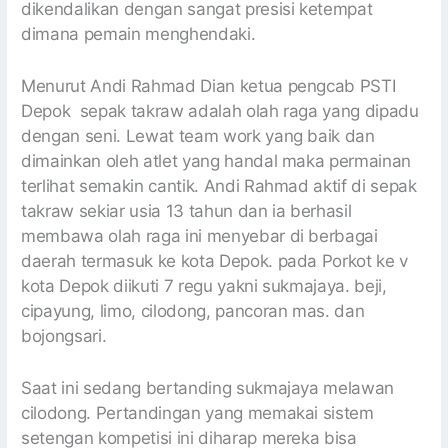
dikendalikan dengan sangat presisi ketempat
dimana pemain menghendaki.
Menurut Andi Rahmad Dian ketua pengcab PSTI
Depok sepak takraw adalah olah raga yang dipadu
dengan seni. Lewat team work yang baik dan
dimainkan oleh atlet yang handal maka permainan
terlihat semakin cantik. Andi Rahmad aktif di sepak
takraw sekiar usia 13 tahun dan ia berhasil
membawa olah raga ini menyebar di berbagai
daerah termasuk ke kota Depok. pada Porkot ke v
kota Depok diikuti 7 regu yakni sukmajaya. beji,
cipayung, limo, cilodong, pancoran mas. dan
bojongsari.
Saat ini sedang bertanding sukmajaya melawan
cilodong. Pertandingan yang memakai sistem
setengan kompetisi ini diharap mereka bisa