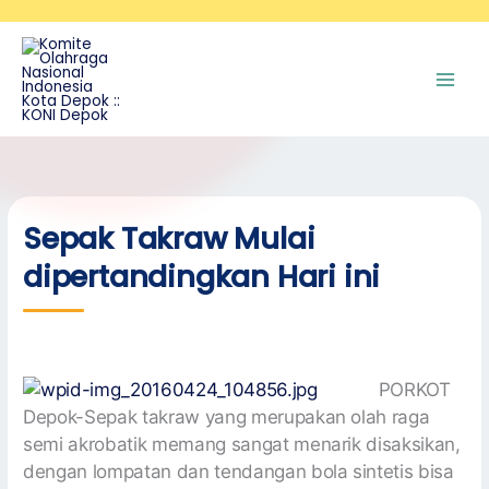
Skip
A
to
r
content
s
i
p
Sepak Takraw Mulai
dipertandingkan Hari ini
PORKOT
Depok-Sepak takraw yang merupakan olah raga
semi akrobatik memang sangat menarik disaksikan,
dengan lompatan dan tendangan bola sintetis bisa