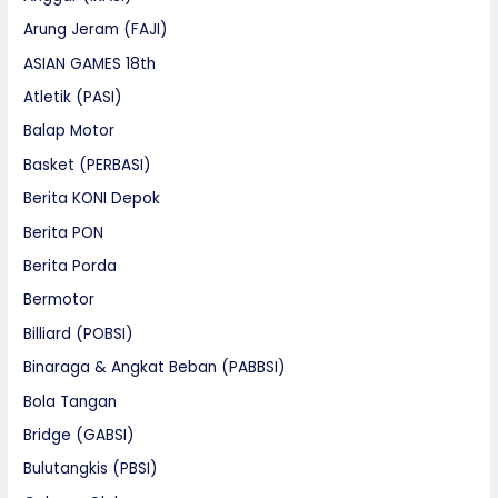
Arung Jeram (FAJI)
ASIAN GAMES 18th
Atletik (PASI)
Balap Motor
Basket (PERBASI)
Berita KONI Depok
Berita PON
Berita Porda
Bermotor
Billiard (POBSI)
Binaraga & Angkat Beban (PABBSI)
Bola Tangan
Bridge (GABSI)
Bulutangkis (PBSI)