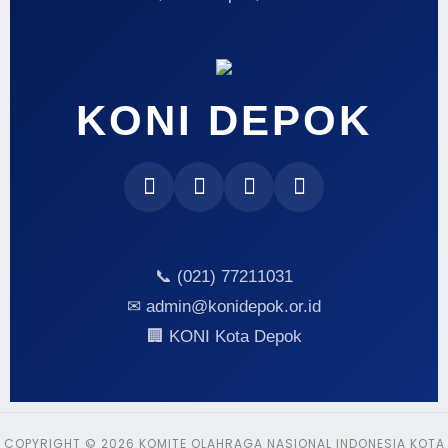
KONI DEPOK
📞 (021) 77211031
✉ admin@konidepok.or.id
🏢 KONI Kota Depok
COPYRIGHT © 2026 KOMITE OLAHRAGA NASIONAL INDONESIA KOTA