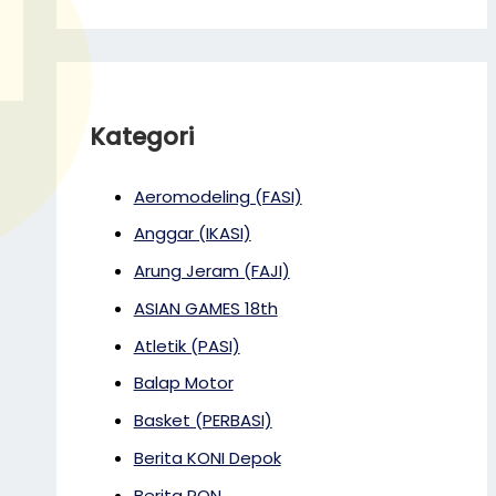
Kategori
Aeromodeling (FASI)
Anggar (IKASI)
Arung Jeram (FAJI)
ASIAN GAMES 18th
Atletik (PASI)
Balap Motor
Basket (PERBASI)
Berita KONI Depok
Berita PON