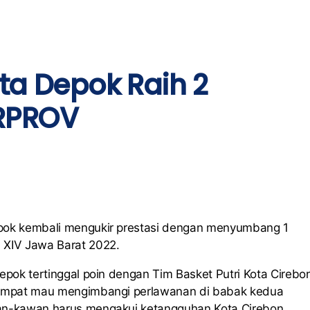
ota Depok Raih 2
ORPROV
Depok kembali mengukir prestasi dengan menyumbang 1
 XIV Jawa Barat 2022.
Depok tertinggal poin dengan Tim Basket Putri Kota Cirebo
. Sempat mau mengimbangi perlawanan di babak kedua
awan-kawan harus mengakui ketangguhan Kota Cirebon