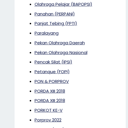
Olahraga Pelajar (BAPOPSI)
Panahan (PERPANI)
Panjat Tebing (FPTI)
Paralayang
Pekan Olahraga Daerah
Pekan Olahraga Nasional
Pencak Silat (IPSI)
Petanque (FOPI)
PON & PORPROV
PORDA XIII 2018
PORDA XIII 2018
PORKOT KE-V
Porprov 2022