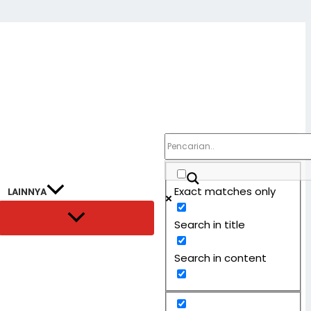
Exact matches only
LAINNYA
Search in title
Search in content