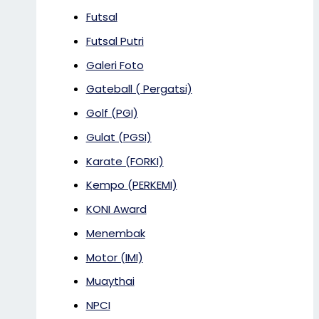
Futsal
Futsal Putri
Galeri Foto
Gateball ( Pergatsi)
Golf (PGI)
Gulat (PGSI)
Karate (FORKI)
Kempo (PERKEMI)
KONI Award
Menembak
Motor (IMI)
Muaythai
NPCI