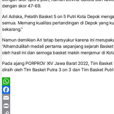
dengan skor 47-69.
Ari Adiska, Pelatih Basket 5 on 5 Putri Kota Depok me
semua. Memang kualitas pertandingan di Depok yang kuran
sekarang.”
Namun demikian Ari tetap bersyukur karena ini merupak
“Alhamdulillah medali pertama sepanjang sejarah Basket
oleh hasil ini dan semoga basket makin menjamur di Kota
Pada ajang PORPROV XIV Jawa Barat 2022, Tim Basket
diraih oleh Tim Basket Putra 3 on 3 dan Tim Basket Putri 
WhatsApp
Facebook
Email
Print