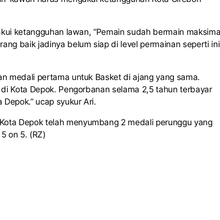
ngakui ketangguhan lawan, “Pemain sudah bermain maksima
g baik jadinya belum siap di level permainan seperti ini
an medali pertama untuk Basket di ajang yang sama.
 di Kota Depok. Pengorbanan selama 2,5 tahun terbayar
 Depok.” ucap syukur Ari.
 Kota Depok telah menyumbang 2 medali perunggu yang
5 on 5. (RZ)