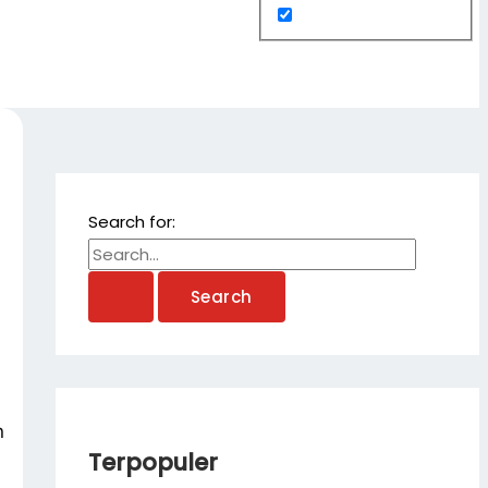
Search for:
n
Terpopuler