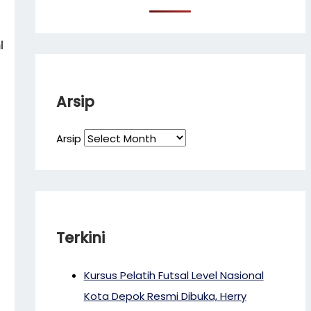
l
Arsip
Arsip
Terkini
Kursus Pelatih Futsal Level Nasional
Kota Depok Resmi Dibuka, Herry