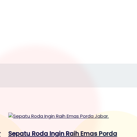
r
Sepatu Roda Ingin Raih Emas Porda