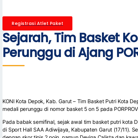
Registrasi Atlet Paket
Sejarah, Tim Basket K
Perunggu di Ajang P
KONI Kota Depok, Kab. Garut – Tim Basket Putri Kota 
medali perunggu di nomor basket 5 on 5 pada PORPROV
Pada babak semifinal, sejak awal tim basket putri kota 
di Sport Hall SAA Adiwijaya, Kabupaten Garut (17/11)
dengan skor tipis 2 poin, namun Devina Calista dan k