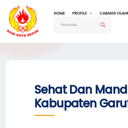
Skip
to
HOME
PROFILE
CABANG OLAH
content
Sehat Dan Mandi
Kabupaten Garu