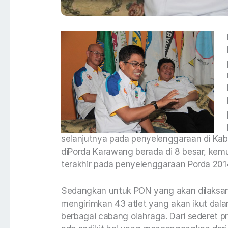
selanjutnya pada penyelenggaraan di Kab
diPorda Karawang berada di 8 besar, kemud
terakhir pada penyelenggaraan Porda 2014
Sedangkan untuk PON yang akan dilaksa
mengirimkan 43 atlet yang akan ikut dala
berbagai cabang olahraga. Dari sederet p