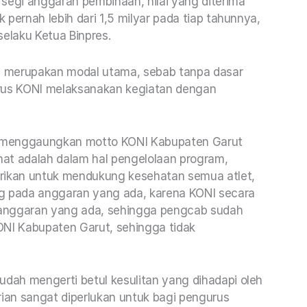
segi anggaran pembinaan, nilai yang diterima
pernah lebih dari 1,5 milyar pada tiap tahunnya,
selaku Ketua Binpres.
a merupakan modal utama, sebab tanpa dasar
urus KONI melaksanakan kegiatan dengan
lu menggaungkan motto KONI Kabupaten Garut
ehat adalah dalam hal pengelolaan program,
erikan untuk mendukung kesehatan semua atlet,
ng pada anggaran yang ada, karena KONI secara
 anggaran yang ada, sehingga pengcab sudah
ONI Kabupaten Garut, sehingga tidak
ah mengerti betul kesulitan yang dihadapi oleh
an sangat diperlukan untuk bagi pengurus