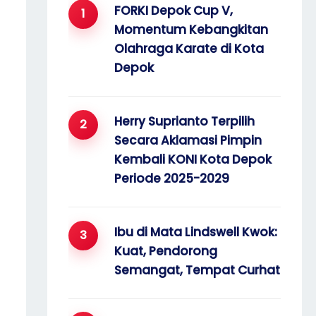
FORKI Depok Cup V,
o
Momentum Kebangkitan
r
Olahraga Karate di Kota
:
Depok
Herry Suprianto Terpilih
Secara Aklamasi Pimpin
Kembali KONI Kota Depok
Periode 2025-2029
Ibu di Mata Lindswell Kwok:
Kuat, Pendorong
Semangat, Tempat Curhat