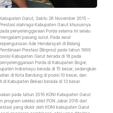
Kabupaten Garut, Sabtu 28 November 2015 –
Prestasi olahraga Kabupaten Garut khususnya
pada penyelenggaraan Porda selama ini selalu
mengalami pasang surut. Pada awal
kepengurusan Ade Hendarsyah di Bidang
Pembinaan Prestasi (Binpres) pada tahun 1999
posisi Kabupaten Garut berada di 18 pada
penyelenggaraan Porda di Kabupaten
Bogor,
upaten Indramayu berada di 15 besar, sedangkan
ian di Kota Bandung di posisi 10 besar, dan
 di Kabupaten Bekasi berada di 13 besar.
nakan pada tahun 2016 KONI Kabupaten Garut
m program seleksi atlet PON Jabar 2016 dari
restasi yang diukir oleh KONI kabupaten Garut