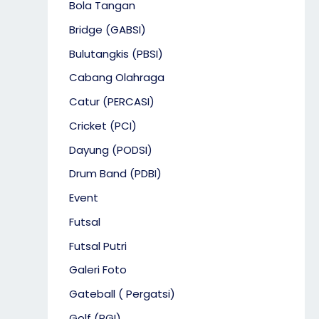
Bola Tangan
Bridge (GABSI)
Bulutangkis (PBSI)
Cabang Olahraga
Catur (PERCASI)
Cricket (PCI)
Dayung (PODSI)
Drum Band (PDBI)
Event
Futsal
Futsal Putri
Galeri Foto
Gateball ( Pergatsi)
Golf (PGI)