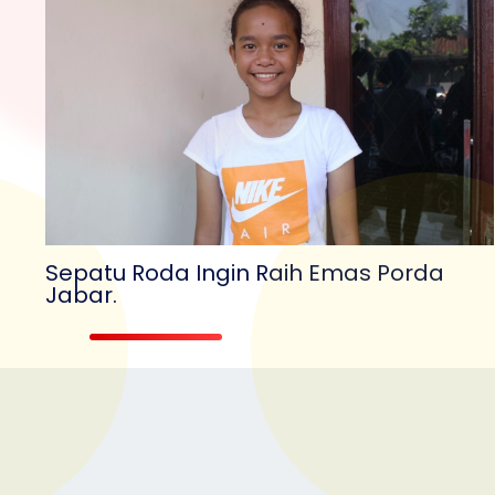
Sepatu Roda Ingin Raih Emas Porda
Jabar.