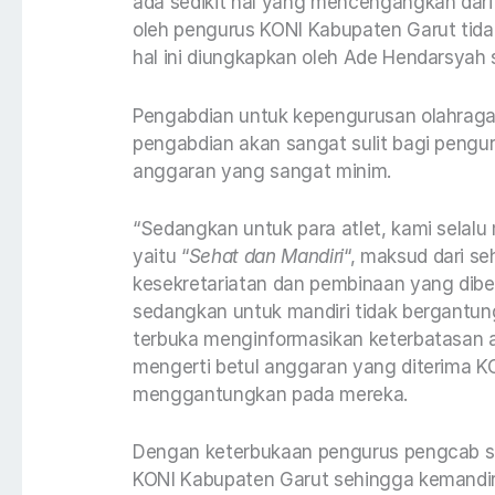
ada sedikit hal yang mencengangkan dari 
oleh pengurus KONI Kabupaten Garut tidak 
hal ini diungkapkan oleh Ade Hendarsyah 
Pengabdian untuk kepengurusan olahrag
pengabdian akan sangat sulit bagi peng
anggaran yang sangat minim.
“Sedangkan untuk para atlet, kami sela
yaitu “
Sehat dan Mandiri
“, maksud dari s
kesekretariatan dan pembinaan yang dib
sedangkan untuk mandiri tidak bergantu
terbuka menginformasikan keterbatasan
mengerti betul anggaran yang diterima K
menggantungkan pada mereka.
Dengan keterbukaan pengurus pengcab sud
KONI Kabupaten Garut sehingga kemandiri