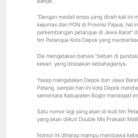
Banjar.
“Dengan medali emas yang diraih kali ini 
kejurnas dan PON di Provinsi Papua, hal in
perkembangan petanque di Jawa Barat” d
tim Petanque Kota Depok yang menberikan 
Dia mengatakan bahwa “beban di pundak s
kesan yang dirasakan kebahagianya.
Yasep mengatakan Depok dan Jawa Barat
Petang. sampai hari ini kota Depok mend
sementara Kabupaten Bogor mendapat e
Satu nomor lagi yang akan di ikuti tim P
yang akan diikuti Double Mix Prakash Malli
Nomor ini diharap mampu membawa keber