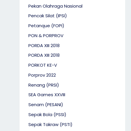
Pekan Olahraga Nasional
Pencak Silat (IPSI)
Petanque (FOPI)
PON & PORPROV
PORDA XIII 2018
PORDA XIII 2018
PORKOT KE-V
Porprov 2022
Renang (PRSI)
SEA Games XXVIII
Senam (PESANI)
Sepak Bola (PSSI)
Sepak Takraw (PSTI)