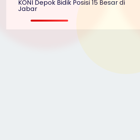
KONI Depok Bidik Posisi 15 Besar di
Jabar