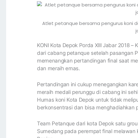
Atlet petanque bersama pengurus koni d
j
KONI Kota Depok Porda XIII Jabar 2018 – 
dari cabang petanque setelah pasangan Pr
memenangkan pertandingan final saat me
dan meraih emas.
Pertandingan ini cukup menegangkan kare
meraih medali perunggu di cabang ini se
Humas koni Kota Depok untuk tidak meli
berkonsentrasi dan bisa menghadiahkan pr
Team Petanque dari kota Depok satu gro
Sumedang pada perempat final melawan k