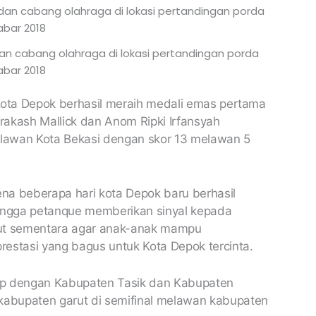
an cabang olahraga di lokasi pertandingan porda
abar 2018
Kota Depok berhasil meraih medali emas pertama
akash Mallick dan Anom Ripki Irfansyah
lawan Kota Bekasi dengan skor 13 melawan 5
na beberapa hari kota Depok baru berhasil
hingga petanque memberikan sinyal kepada
put sementara agar anak-anak mampu
estasi yang bagus untuk Kota Depok tercinta.
up dengan Kabupaten Tasik dan Kabupaten
abupaten garut di semifinal melawan kabupaten