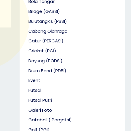
Bola Tangan
Bridge (GABSI)
Bulutangkis (PBSI)
Cabang Olahraga
Catur (PERCASI)
Cricket (PCI)
Dayung (PODSI)
Drum Band (PDBI)
Event
Futsal
Futsal Putri
Galeri Foto
Gateball ( Pergatsi)
Golf (PGI)