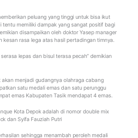
memberikan peluang yang tinggi untuk bisa ikut
i tentu memiliki dampak yang sangat positif bagi
emikian disampaikan oleh doktor Yasep manager
kesan rasa lega atas hasil pertadingan timnya.
erasa lepas dan bisul terasa pecah” demikian
 akan menjadi gudangnya olahraga cabang
apatkan satu medali emas dan satu perunggu
mpat emas Kabupaten Tasik mendapat 4 emas.
etanque Kota Depok adalah di nomor double mix
ck dan Syifa Fauziah Putri
hasilan sehingga menambah peroleh medali