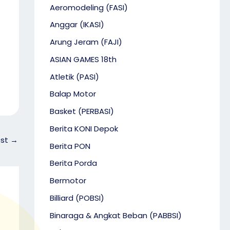
Aeromodeling (FASI)
Anggar (IKASI)
Arung Jeram (FAJI)
ASIAN GAMES 18th
Atletik (PASI)
Balap Motor
Basket (PERBASI)
Berita KONI Depok
ost
→
Berita PON
Berita Porda
Bermotor
Billiard (POBSI)
Binaraga & Angkat Beban (PABBSI)