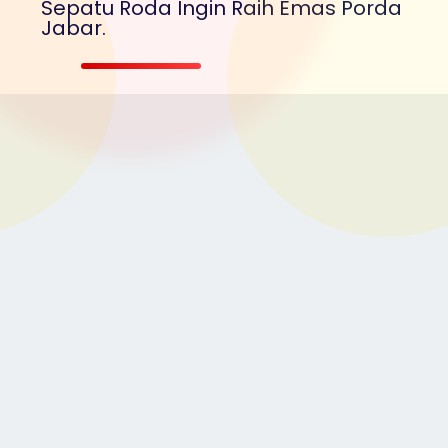
Sepatu Roda Ingin Raih Emas Porda
Jabar.