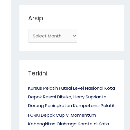
r
Arsip
:
Terkini
Kursus Pelatih Futsal Level Nasional Kota
Depok Resmi Dibuka, Herry Suprianto
Dorong Peningkatan Kompetensi Pelatih
FORKI Depok Cup V, Momentum
Kebangkitan Olahraga Karate di Kota