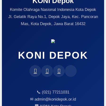
KONI Depok
Komite Olahraga Nasional Indonesia Kota Depok
Jl. Gelatik Raya No.1, Depok Jaya, Kec. Pancoran
Mas, Kota Depok, Jawa Barat 16432
KONI DEPOK
📞 (021) 77211031
✉ admin@konidepok.or.id