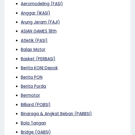
Aeromodeling (FASI)
Anggar (IKASI)
Arung Jeram (FAJI)
ASIAN GAMES 18th
Atletik (PASI)
Balap Motor
Basket (PERBASI)
Berita KONI Depok
Berita PON
Berita Porda
Bermotor
Billiard (POBSI)
Binaraga & Angkat Beban (PABBSI)
Bola Tangan
Bridge (GABSI)