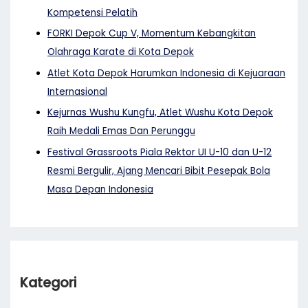
Kompetensi Pelatih
FORKI Depok Cup V, Momentum Kebangkitan
Olahraga Karate di Kota Depok
Atlet Kota Depok Harumkan Indonesia di Kejuaraan
Internasional
Kejurnas Wushu Kungfu, Atlet Wushu Kota Depok
Raih Medali Emas Dan Perunggu
Festival Grassroots Piala Rektor UI U-10 dan U-12
Resmi Bergulir, Ajang Mencari Bibit Pesepak Bola
Masa Depan Indonesia
Kategori