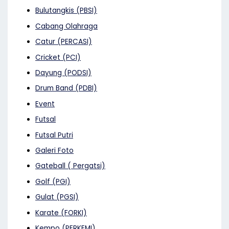
Bulutangkis (PBSI)
Cabang Olahraga
Catur (PERCASI)
Cricket (PCI)
Dayung (PODSI)
Drum Band (PDBI)
Event
Futsal
Futsal Putri
Galeri Foto
Gateball ( Pergatsi)
Golf (PGI)
Gulat (PGSI)
Karate (FORKI)
Kempo (PERKEMI)