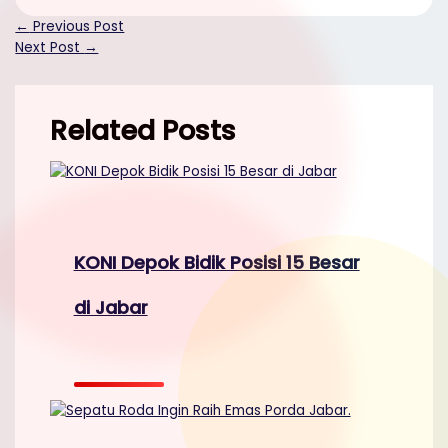
Mail
Share
←
Previous Post
Next Post
→
Related Posts
KONI Depok Bidik Posisi 15 Besar
di Jabar