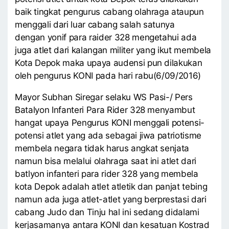
baik tingkat pengurus cabang olahraga ataupun
menggali dari luar cabang salah satunya
dengan yonif para raider 328 mengetahui ada
juga atlet dari kalangan militer yang ikut membela
Kota Depok maka upaya audensi pun dilakukan
oleh pengurus KONI pada hari rabu(6/09/2016)
Mayor Subhan Siregar selaku WS Pasi-/ Pers
Batalyon Infanteri Para Rider 328 menyambut
hangat upaya Pengurus KONI menggali potensi-
potensi atlet yang ada sebagai jiwa patriotisme
membela negara tidak harus angkat senjata
namun bisa melalui olahraga saat ini atlet dari
batlyon infanteri para rider 328 yang membela
kota Depok adalah atlet atletik dan panjat tebing
namun ada juga atlet-atlet yang berprestasi dari
cabang Judo dan Tinju hal ini sedang didalami
kerjasamanya antara KONI dan kesatuan Kostrad