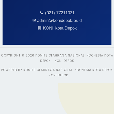
📞 (021) 77211031
✉ admin@konidepok.or.id
🏢 KONI Kota Depok
COPYRIGHT © 2026 KOMITE OLAHRAGA NASIONAL INDONESIA KOTA
DEPOK :: KONI DEPOK
POWERED BY KOMITE OLAHRAGA NASIONAL INDONESIA KOTA DEPOK
:: KONI DEPOK