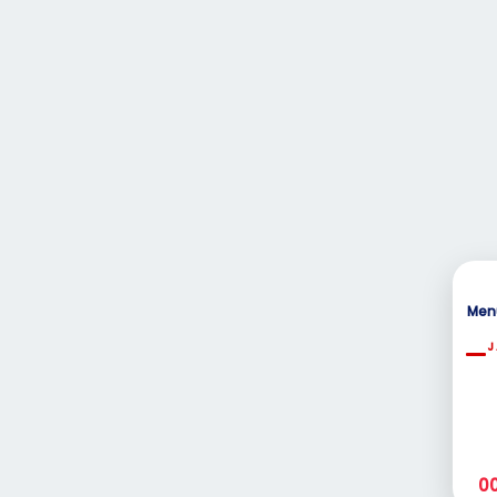
Men
J
0