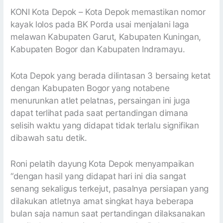
KONI Kota Depok – Kota Depok memastikan nomor
kayak lolos pada BK Porda usai menjalani laga
melawan Kabupaten Garut, Kabupaten Kuningan,
Kabupaten Bogor dan Kabupaten Indramayu.
Kota Depok yang berada dilintasan 3 bersaing ketat
dengan Kabupaten Bogor yang notabene
menurunkan atlet pelatnas, persaingan ini juga
dapat terlihat pada saat pertandingan dimana
selisih waktu yang didapat tidak terlalu signifikan
dibawah satu detik.
Roni pelatih dayung Kota Depok menyampaikan
“dengan hasil yang didapat hari ini dia sangat
senang sekaligus terkejut, pasalnya persiapan yang
dilakukan atletnya amat singkat haya beberapa
bulan saja namun saat pertandingan dilaksanakan