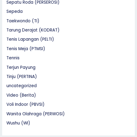
Sepatu Roda (PERSEROSI)
Sepeda
Taekwondo (TI)
Tarung Derajat (KODRAT)
Tenis Lapangan (PELTI)
Tenis Meja (PTMSI)
Tennis
Terjun Payung
Tinju (PERTINA)
uncategorized
Video (Berita)
Voli Indoor (PBVSI)
Wanita Olahraga (PERWOSI)
Wushu (WI)