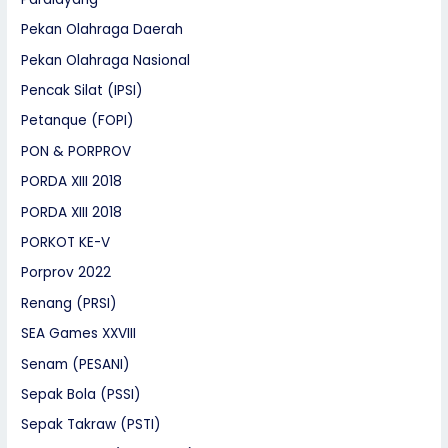
Pekan Olahraga Daerah
Pekan Olahraga Nasional
Pencak Silat (IPSI)
Petanque (FOPI)
PON & PORPROV
PORDA XIII 2018
PORDA XIII 2018
PORKOT KE-V
Porprov 2022
Renang (PRSI)
SEA Games XXVIII
Senam (PESANI)
Sepak Bola (PSSI)
Sepak Takraw (PSTI)