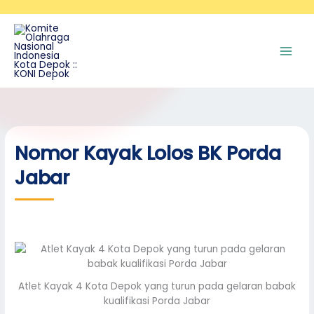
Skip
A
to
r
content
s
i
p
Nomor Kayak Lolos BK Porda
Jabar
Atlet Kayak 4 Kota Depok yang turun pada gelaran babak
kualifikasi Porda Jabar