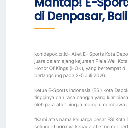
Mantap! E-Sport
di Denpasar, Bali
konidepok.or.id- Atlet E- Sports Kota De
juara dalam ajang kejuraan Piala Wali K
Honor Of Kings (HOK), yang bertempat di
berlangsung pada 2-5 Juli 2026.
Ketua E-Sports Indonesia (ESI) Kota Depok
tingginya dan rasa bangga yang luar biasa
oleh para atlet hingga mampu membawa pul
“Kami atas nama keluarga besar ESI Kota
setinggi-tingginya kepada atlet nomor pe