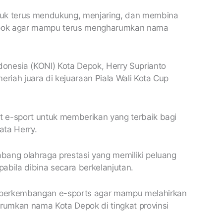
tuk terus mendukung, menjaring, dan membina
Depok agar mampu terus mengharumkan nama
onesia (KONI) Kota Depok, Herry Suprianto
eriah juara di kejuaraan Piala Wali Kota Cup
et e-sport untuk memberikan yang terbaik bagi
ata Herry.
abang olahraga prestasi yang memiliki peluang
ila dibina secara berkelanjutan.
 perkembangan e-sports agar mampu melahirkan
arumkan nama Kota Depok di tingkat provinsi