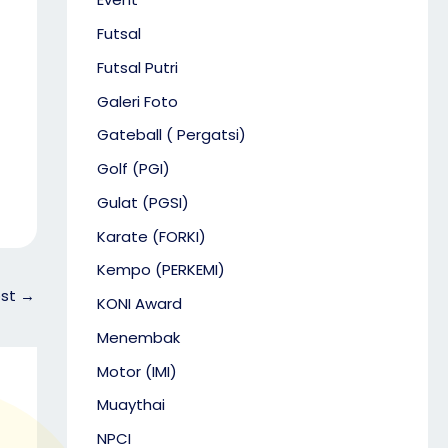
Futsal
Futsal Putri
Galeri Foto
Gateball ( Pergatsi)
Golf (PGI)
Gulat (PGSI)
Karate (FORKI)
Kempo (PERKEMI)
ost
→
KONI Award
Menembak
Motor (IMI)
Muaythai
NPCI