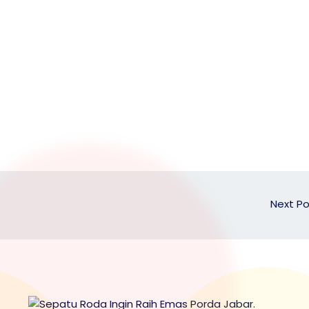
Next P