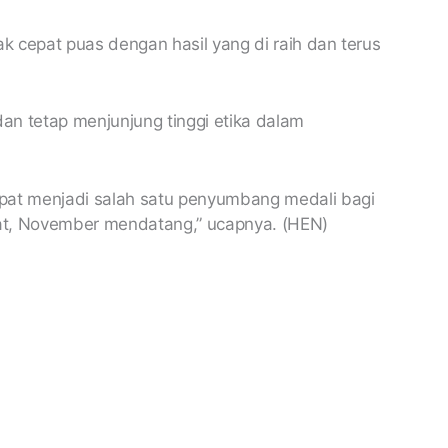
ak cepat puas dengan hasil yang di raih dan terus
dan tetap menjunjung tinggi etika dalam
pat menjadi salah satu penyumbang medali bagi
at, November mendatang,” ucapnya. (HEN)