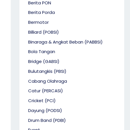
Berita PON
Berita Porda
Bermotor
Billiard (POBSI)
Binaraga & Angkat Beban (PABBSI)
Bola Tangan
Bridge (GABSI)
Bulutangkis (PBSI)
Cabang Olahraga
Catur (PERCASI)
Cricket (PCI)
Dayung (PODSI)
Drum Band (PDBI)
Event