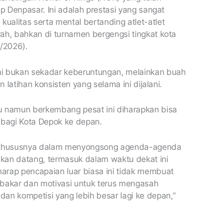
up Denpasar. Ini adalah prestasi yang sangat
litas serta mental bertanding atlet-atlet
ah, bahkan di turnamen bergengsi tingkat kota
7/2026).
 bukan sekadar keberuntungan, melainkan buah
n latihan konsisten yang selama ini dijalani.
u namun berkembang pesat ini diharapkan bisa
 bagi Kota Depok ke depan.
i, khususnya dalam menyongsong agenda-agenda
kan datang, termasuk dalam waktu dekat ini
arap pencapaian luar biasa ini tidak membuat
 bakar dan motivasi untuk terus mengasah
 kompetisi yang lebih besar lagi ke depan,”