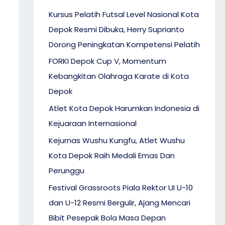
Kursus Pelatih Futsal Level Nasional Kota
Depok Resmi Dibuka, Herry Suprianto
Dorong Peningkatan Kompetensi Pelatih
FORKI Depok Cup V, Momentum
Kebangkitan Olahraga Karate di Kota
Depok
Atlet Kota Depok Harumkan Indonesia di
Kejuaraan Internasional
Kejurnas Wushu Kungfu, Atlet Wushu
Kota Depok Raih Medali Emas Dan
Perunggu
Festival Grassroots Piala Rektor UI U-10
dan U-12 Resmi Bergulir, Ajang Mencari
Bibit Pesepak Bola Masa Depan