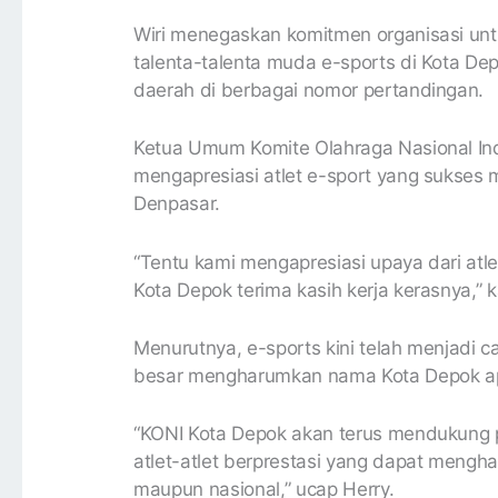
Wiri menegaskan komitmen organisasi un
talenta-talenta muda e-sports di Kota 
daerah di berbagai nomor pertandingan.
Ketua Umum Komite Olahraga Nasional Ind
mengapresiasi atlet e-sport yang sukses m
Denpasar.
“Tentu kami mengapresiasi upaya dari atl
Kota Depok terima kasih kerja kerasnya,” k
Menurutnya, e-sports kini telah menjadi c
besar mengharumkan nama Kota Depok apab
“KONI Kota Depok akan terus mendukung
atlet-atlet berprestasi yang dapat mengh
maupun nasional,” ucap Herry.