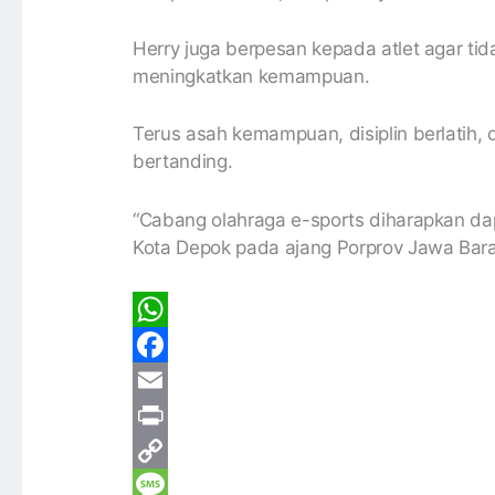
Herry juga berpesan kepada atlet agar tid
meningkatkan kemampuan.
Terus asah kemampuan, disiplin berlatih, 
bertanding.
“Cabang olahraga e-sports diharapkan da
Kota Depok pada ajang Porprov Jawa Bar
W
h
F
a
a
E
t
c
m
P
s
e
a
r
C