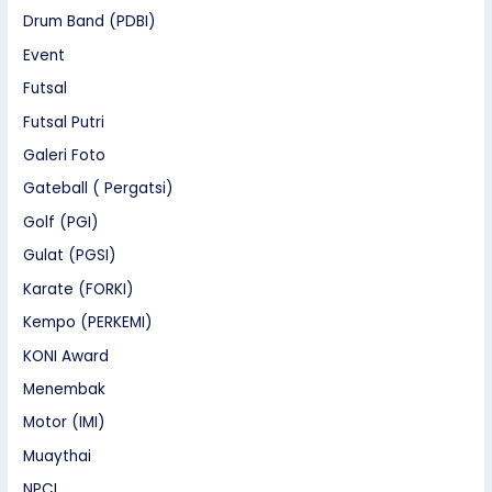
Drum Band (PDBI)
Event
Futsal
Futsal Putri
Galeri Foto
Gateball ( Pergatsi)
Golf (PGI)
Gulat (PGSI)
Karate (FORKI)
Kempo (PERKEMI)
KONI Award
Menembak
Motor (IMI)
Muaythai
NPCI