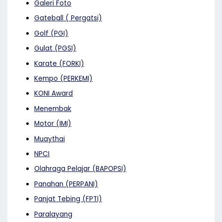
Galeri Foto
Gateball ( Pergatsi)
Golf (PGI)
Gulat (PGSI)
Karate (FORKI)
Kempo (PERKEMI)
KONI Award
Menembak
Motor (IMI)
Muaythai
NPCI
Olahraga Pelajar (BAPOPSI)
Panahan (PERPANI)
Panjat Tebing (FPTI)
Paralayang