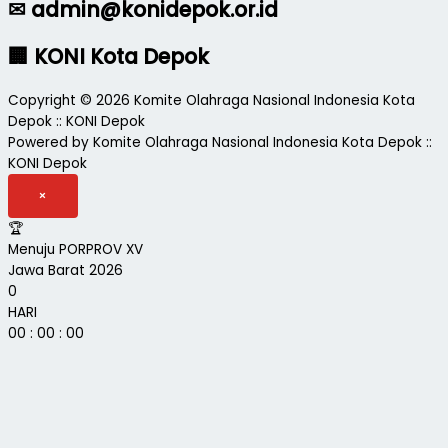
✉ admin@konidepok.or.id
🏢 KONI Kota Depok
Copyright © 2026 Komite Olahraga Nasional Indonesia Kota
Depok :: KONI Depok
Powered by Komite Olahraga Nasional Indonesia Kota Depok ::
KONI Depok
×
🏆
Menuju PORPROV XV
Jawa Barat 2026
0
HARI
00
:
00
:
00