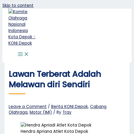
Skip to content
Lawan Terberat Adalah
Melawan diri Sendiri
Leave a Comment
/
Berita KONI Depok
,
Cabang
Olahraga
,
Motor (IMI)
/ By
Tray
Hendra Apriana Atlet Kota Depok