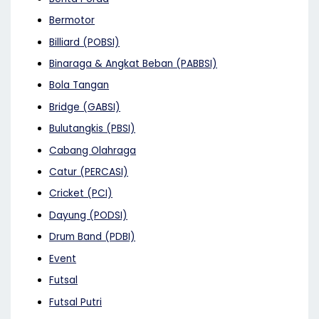
Bermotor
Billiard (POBSI)
Binaraga & Angkat Beban (PABBSI)
Bola Tangan
Bridge (GABSI)
Bulutangkis (PBSI)
Cabang Olahraga
Catur (PERCASI)
Cricket (PCI)
Dayung (PODSI)
Drum Band (PDBI)
Event
Futsal
Futsal Putri