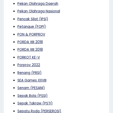
Pekan Olahraga Daerah
Pekan Olahraga Nasional
Pencak Silat (IPSI)
Petanque (FOPI)
PON & PORPROV
PORDA XIII 2018
PORDA XIII 2018
PORKOT KE-V
Porprov 2022
Renang (PRSI)
SEA Games XXVIII
Senam (PESANI)
Sepak Bola (PSSI)
Sepak Takraw (PSTI)
Sepatu Roda (PERSEROSI)