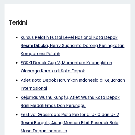
Terkini
Kursus Pelatih Futsal Level Nasional Kota Depok
Resmi Dibuka, Herry Suprianto Dorong Peningkatan
Kompetensi Pelatih
FORKI Depok Cup V, Momentum Kebangkitan
Olahraga Karate di Kota Depok
Atlet Kota Depok Harumkan Indonesia di Kejuaraan
Internasional
Kejurnas Wushu Kungfu, Atlet Wushu Kota Depok
Raih Medali Emas Dan Perunggu
Festival Grassroots Piala Rektor UI U-10 dan U-12
Resmi Bergulir, Ajang Mencari Bibit Pesepak Bola
Masa Depan Indonesia