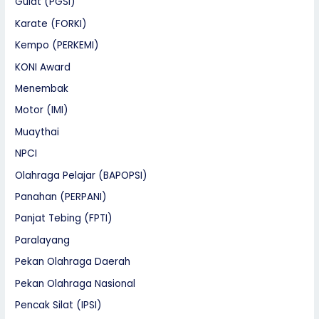
Gulat (PGSI)
Karate (FORKI)
Kempo (PERKEMI)
KONI Award
Menembak
Motor (IMI)
Muaythai
NPCI
Olahraga Pelajar (BAPOPSI)
Panahan (PERPANI)
Panjat Tebing (FPTI)
Paralayang
Pekan Olahraga Daerah
Pekan Olahraga Nasional
Pencak Silat (IPSI)