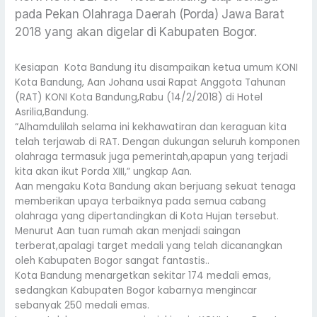
pada Pekan Olahraga Daerah (Porda) Jawa Barat
2018 yang akan digelar di Kabupaten Bogor.
Kesiapan Kota Bandung itu disampaikan ketua umum KONI
Kota Bandung, Aan Johana usai Rapat Anggota Tahunan
(RAT) KONI Kota Bandung,Rabu (14/2/2018) di Hotel
Asrilia,Bandung.
“Alhamdulilah selama ini kekhawatiran dan keraguan kita
telah terjawab di RAT. Dengan dukungan seluruh komponen
olahraga termasuk juga pemerintah,apapun yang terjadi
kita akan ikut Porda XIII,” ungkap Aan.
Aan mengaku Kota Bandung akan berjuang sekuat tenaga
memberikan upaya terbaiknya pada semua cabang
olahraga yang dipertandingkan di Kota Hujan tersebut.
Menurut Aan tuan rumah akan menjadi saingan
terberat,apalagi target medali yang telah dicanangkan
oleh Kabupaten Bogor sangat fantastis..
Kota Bandung menargetkan sekitar 174 medali emas,
sedangkan Kabupaten Bogor kabarnya mengincar
sebanyak 250 medali emas.