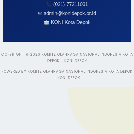
(021) 77211031
✉ admin@konidepok.or.id
KONI Kota Depok
COPYRIGHT © 2026 KOMITE OLAHRAGA NASIONAL INDONESIA KOTA
DEPOK :: KONI DEPOK
POWERED BY KOMITE OLAHRAGA NASIONAL INDONESIA KOTA DEPOK
:: KONI DEPOK