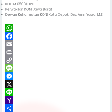
KODIM 0508/DPK
Perwakilan KONI Jawa Barat
Dewan Kehormatan KONI Kota Depok, Drs. Amri Yusra, M.Si
W
h
F
a
a
E
t
c
m
P
s
e
a
r
C
A
b
i
i
o
M
p
o
l
n
p
e
M
p
o
t
y
s
e
X
k
L
s
s
L
i
a
s
i
Y