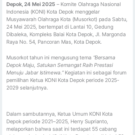
Depok, 24 Mei 2025
– Komite Olahraga Nasional
Indonesia (KONI) Kota Depok menggelar
Musyawarah Olahraga Kota (Musorkot) pada Sabtu,
24 Mei 2025, bertempat di Lantai 10, Gedung
Dibaleka, Kompleks Balai Kota Depok, Jl. Margonda
Raya No. 54, Pancoran Mas, Kota Depok.
Musorkot tahun ini mengusung tema
“Bersama
Depok Maju, Satukan Semangat Raih Prestasi
Menuju Jabar Istimewa.”
Kegiatan ini sebagai forum
pemilihan Ketua KONI Kota Depok periode 2025-
2029 selanjutnya.
Dalam sambutannya, Ketua Umum KONI Kota
Depok periode 2021–2025, Herry Suprianto,
melaporkan bahwa saat ini terdapat 55 cabang