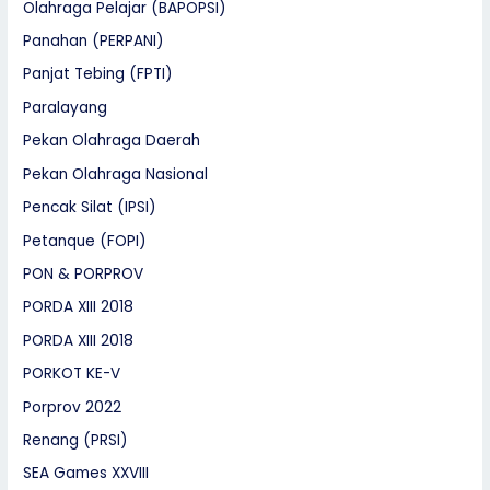
Olahraga Pelajar (BAPOPSI)
Panahan (PERPANI)
Panjat Tebing (FPTI)
Paralayang
Pekan Olahraga Daerah
Pekan Olahraga Nasional
Pencak Silat (IPSI)
Petanque (FOPI)
PON & PORPROV
PORDA XIII 2018
PORDA XIII 2018
PORKOT KE-V
Porprov 2022
Renang (PRSI)
SEA Games XXVIII