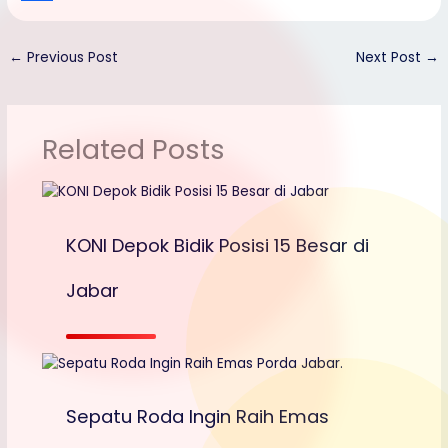
n
g
e
n
a
S
k
e
n
e
h
h
←
Previous Post
Next Post
→
g
o
a
e
o
r
Related Posts
r
M
e
a
i
l
KONI Depok Bidik Posisi 15 Besar di
Jabar
Sepatu Roda Ingin Raih Emas