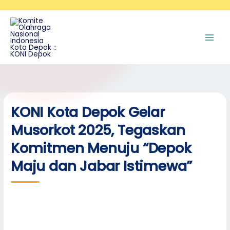
Skip
A
to
r
content
s
i
p
KONI Kota Depok Gelar
Musorkot 2025, Tegaskan
Komitmen Menuju “Depok
Maju dan Jabar Istimewa”