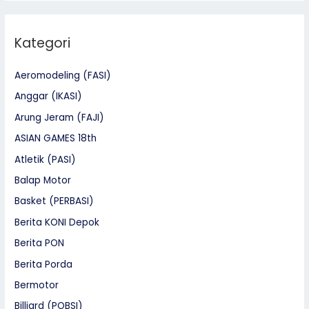
Kategori
Aeromodeling (FASI)
Anggar (IKASI)
Arung Jeram (FAJI)
ASIAN GAMES 18th
Atletik (PASI)
Balap Motor
Basket (PERBASI)
Berita KONI Depok
Berita PON
Berita Porda
Bermotor
Billiard (POBSI)