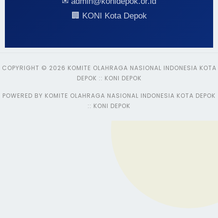
✉ admin@konidepok.or.id
🏢 KONI Kota Depok
COPYRIGHT © 2026 KOMITE OLAHRAGA NASIONAL INDONESIA KOTA
DEPOK :: KONI DEPOK
POWERED BY KOMITE OLAHRAGA NASIONAL INDONESIA KOTA DEPOK
:: KONI DEPOK