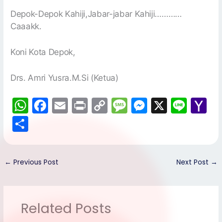
Depok-Depok Kahiji,Jabar-jabar Kahiji…………
Caaakk.
Koni Kota Depok,
Drs. Amri Yusra.M.Si (Ketua)
W
F
E
Pr
C
M
M
X
Li
Y
h
a
m
in
o
e
e
n
a
S
a
c
ai
t
p
s
s
e
h
h
ts
e
l
y
s
s
o
ar
A
b
Li
a
e
o
←
Previous Post
Next Post
→
e
p
o
n
g
n
M
p
o
k
e
g
ai
Related Posts
k
er
l