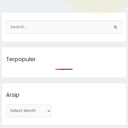
S
e
a
r
Terpopuler
c
h
f
o
r
Arsip
: