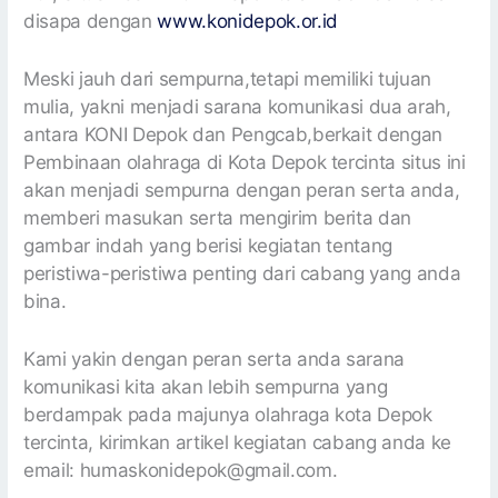
disapa dengan
www.konidepok.or.id
Meski jauh dari sempurna,tetapi memiliki tujuan
mulia, yakni menjadi sarana komunikasi dua arah,
antara KONI Depok dan Pengcab,berkait dengan
Pembinaan olahraga di Kota Depok tercinta situs ini
akan menjadi sempurna dengan peran serta anda,
memberi masukan serta mengirim berita dan
gambar indah yang berisi kegiatan tentang
peristiwa-peristiwa penting dari cabang yang anda
bina.
Kami yakin dengan peran serta anda sarana
komunikasi kita akan lebih sempurna yang
berdampak pada majunya olahraga kota Depok
tercinta, kirimkan artikel kegiatan cabang anda ke
email: humaskonidepok@gmail.com.