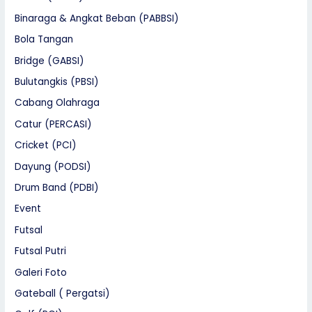
Binaraga & Angkat Beban (PABBSI)
Bola Tangan
Bridge (GABSI)
Bulutangkis (PBSI)
Cabang Olahraga
Catur (PERCASI)
Cricket (PCI)
Dayung (PODSI)
Drum Band (PDBI)
Event
Futsal
Futsal Putri
Galeri Foto
Gateball ( Pergatsi)