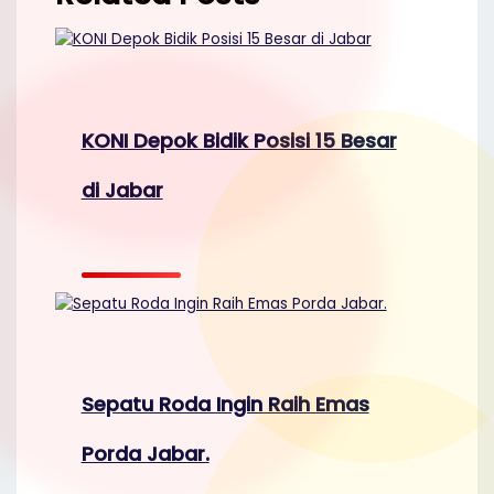
KONI Depok Bidik Posisi 15 Besar
di Jabar
Sepatu Roda Ingin Raih Emas
Porda Jabar.