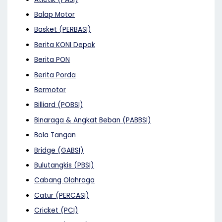
Balap Motor
Basket (PERBASI)
Berita KONI Depok
Berita PON
Berita Porda
Bermotor
Billiard (POBSI)
Binaraga & Angkat Beban (PABBSI)
Bola Tangan
Bridge (GABSI)
Bulutangkis (PBSI)
Cabang Olahraga
Catur (PERCASI)
Cricket (PCI)