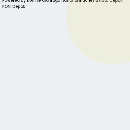
Powered by Komite Olahraga Nasional Indonesia Kota Depok ::
KONI Depok