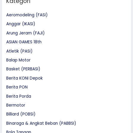
Kategori
Aeromodeling (FASI)
Anggar (IKASI)
Arung Jeram (FAJI)
ASIAN GAMES 18th
Atletik (PASI)
Balap Motor
Basket (PERBASI)
Berita KONI Depok
Berita PON
Berita Porda
Bermotor
Billiard (POBSI)
Binaraga & Angkat Beban (PABBSI)
Bola Tangan