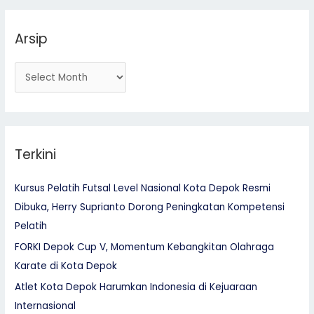
o
r
Arsip
:
Terkini
Kursus Pelatih Futsal Level Nasional Kota Depok Resmi
Dibuka, Herry Suprianto Dorong Peningkatan Kompetensi
Pelatih
FORKI Depok Cup V, Momentum Kebangkitan Olahraga
Karate di Kota Depok
Atlet Kota Depok Harumkan Indonesia di Kejuaraan
Internasional