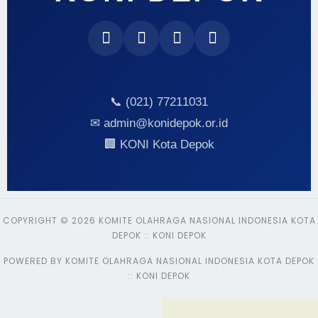
📞 (021) 77211031
✉ admin@konidepok.or.id
🏢 KONI Kota Depok
COPYRIGHT © 2026 KOMITE OLAHRAGA NASIONAL INDONESIA KOTA
DEPOK :: KONI DEPOK
POWERED BY KOMITE OLAHRAGA NASIONAL INDONESIA KOTA DEPOK
:: KONI DEPOK