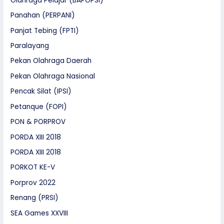
Olahraga Pelajar (BAPOPSI)
Panahan (PERPANI)
Panjat Tebing (FPTI)
Paralayang
Pekan Olahraga Daerah
Pekan Olahraga Nasional
Pencak Silat (IPSI)
Petanque (FOPI)
PON & PORPROV
PORDA XIII 2018
PORDA XIII 2018
PORKOT KE-V
Porprov 2022
Renang (PRSI)
SEA Games XXVIII