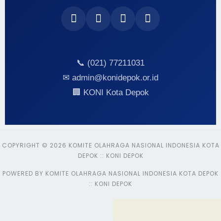
📞 (021) 77211031
✉ admin@konidepok.or.id
🏢 KONI Kota Depok
COPYRIGHT © 2026 KOMITE OLAHRAGA NASIONAL INDONESIA KOTA
DEPOK :: KONI DEPOK
POWERED BY KOMITE OLAHRAGA NASIONAL INDONESIA KOTA DEPOK
:: KONI DEPOK