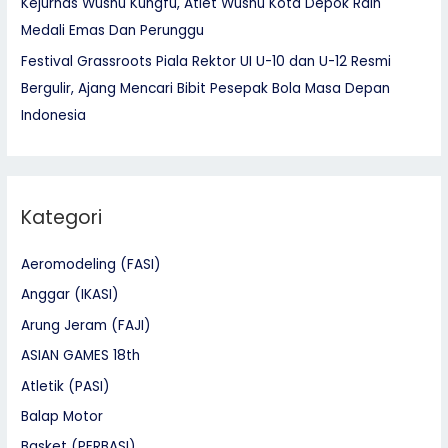
Kejurnas Wushu Kungfu, Atlet Wushu Kota Depok Raih
Medali Emas Dan Perunggu
Festival Grassroots Piala Rektor UI U-10 dan U-12 Resmi
Bergulir, Ajang Mencari Bibit Pesepak Bola Masa Depan
Indonesia
Kategori
Aeromodeling (FASI)
Anggar (IKASI)
Arung Jeram (FAJI)
ASIAN GAMES 18th
Atletik (PASI)
Balap Motor
Basket (PERBASI)