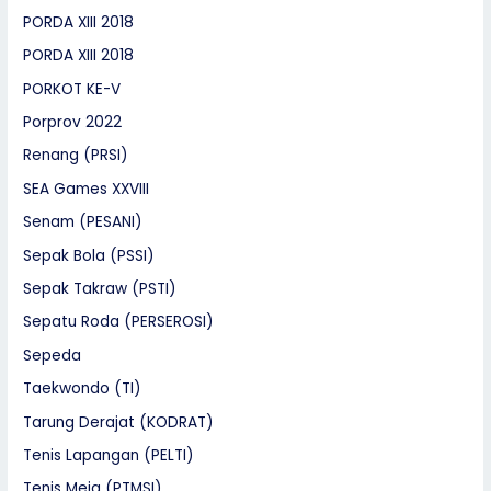
PORDA XIII 2018
PORDA XIII 2018
PORKOT KE-V
Porprov 2022
Renang (PRSI)
SEA Games XXVIII
Senam (PESANI)
Sepak Bola (PSSI)
Sepak Takraw (PSTI)
Sepatu Roda (PERSEROSI)
Sepeda
Taekwondo (TI)
Tarung Derajat (KODRAT)
Tenis Lapangan (PELTI)
Tenis Meja (PTMSI)