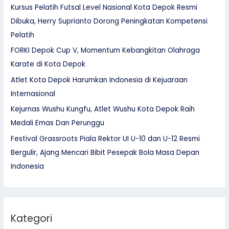
Kursus Pelatih Futsal Level Nasional Kota Depok Resmi
Dibuka, Herry Suprianto Dorong Peningkatan Kompetensi
Pelatih
FORKI Depok Cup V, Momentum Kebangkitan Olahraga
Karate di Kota Depok
Atlet Kota Depok Harumkan Indonesia di Kejuaraan
Internasional
Kejurnas Wushu Kungfu, Atlet Wushu Kota Depok Raih
Medali Emas Dan Perunggu
Festival Grassroots Piala Rektor UI U-10 dan U-12 Resmi
Bergulir, Ajang Mencari Bibit Pesepak Bola Masa Depan
Indonesia
Kategori