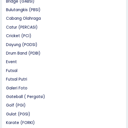
Bridge (GABSI)
Bulutangkis (PBSI)
Cabang Olahraga
Catur (PERCASI)
Cricket (PCI)
Dayung (PODSI)
Drum Band (PDBI)
Event
Futsal
Futsal Putri
Galeri Foto
Gateball ( Pergatsi)
Golf (PGI)
Gulat (PGSI)
Karate (FORKI)