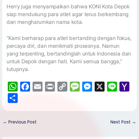
Herry juga menyampaikan bahwa KONI Kota Depok
siap mendukung para atlet agar terus berkembang
dan mengharumkan nama kota.
“Kami berharap para atlet bertanding dengan fokus,
percaya diri, dan menikmati prosesnya. Namun
yang terpenting, bertandinglah untuk Indonesia dan
untuk Depok dengan hati. Kami semua bangga,”
tutupnya.
W
F
E
Pr
C
M
M
X
Li
Y
h
a
m
in
o
e
e
n
a
S
a
c
ai
t
p
s
s
e
h
h
ts
e
l
y
s
s
o
ar
A
b
Li
a
e
o
←
Previous Post
Next Post
→
e
p
o
n
g
n
M