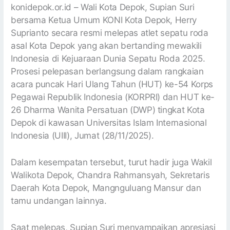
konidepok.or.id – Wali Kota Depok, Supian Suri
bersama Ketua Umum KONI Kota Depok, Herry
Suprianto secara resmi melepas atlet sepatu roda
asal Kota Depok yang akan bertanding mewakili
Indonesia di Kejuaraan Dunia Sepatu Roda 2025.
Prosesi pelepasan berlangsung dalam rangkaian
acara puncak Hari Ulang Tahun (HUT) ke-54 Korps
Pegawai Republik Indonesia (KORPRI) dan HUT ke-
26 Dharma Wanita Persatuan (DWP) tingkat Kota
Depok di kawasan Universitas Islam Internasional
Indonesia (UIII), Jumat (28/11/2025).
Dalam kesempatan tersebut, turut hadir juga Wakil
Walikota Depok, Chandra Rahmansyah, Sekretaris
Daerah Kota Depok, Mangnguluang Mansur dan
tamu undangan lainnya.
Saat melepas, Supian Suri menyampaikan apresiasi