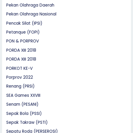
Pekan Olahraga Daerah
Pekan Olahraga Nasional
Pencak Silat (IPSI)
Petanque (FOPI)
PON & PORPROV
PORDA XIII 2018
PORDA XIII 2018
PORKOT KE-V
Porprov 2022
Renang (PRSI)
SEA Games XXVIII
Senam (PESANI)
Sepak Bola (PSSI)
Sepak Takraw (PSTI)
Sepatu Roda (PERSEROSI)