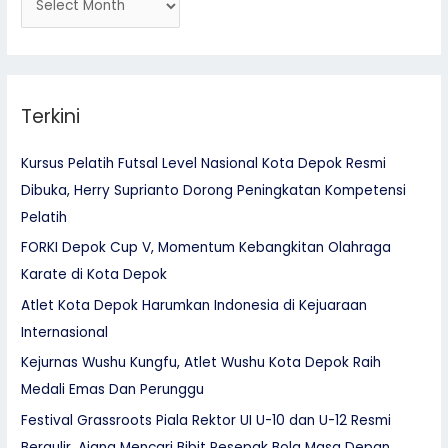
Terkini
Kursus Pelatih Futsal Level Nasional Kota Depok Resmi
Dibuka, Herry Suprianto Dorong Peningkatan Kompetensi
Pelatih
FORKI Depok Cup V, Momentum Kebangkitan Olahraga
Karate di Kota Depok
Atlet Kota Depok Harumkan Indonesia di Kejuaraan
Internasional
Kejurnas Wushu Kungfu, Atlet Wushu Kota Depok Raih
Medali Emas Dan Perunggu
Festival Grassroots Piala Rektor UI U-10 dan U-12 Resmi
Bergulir, Ajang Mencari Bibit Pesepak Bola Masa Depan