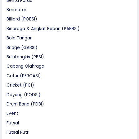
Berita Porda
Bermotor
Billiard (POBSI)
Binaraga & Angkat Beban (PABBSI)
Bola Tangan
Bridge (GABSI)
Bulutangkis (PBSI)
Cabang Olahraga
Catur (PERCASI)
Cricket (PCI)
Dayung (PODSI)
Drum Band (PDBI)
Event
Futsal
Futsal Putri