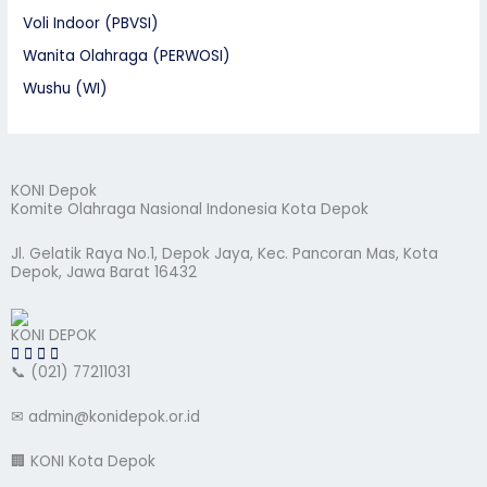
Voli Indoor (PBVSI)
Wanita Olahraga (PERWOSI)
Wushu (WI)
KONI Depok
Komite Olahraga Nasional Indonesia Kota Depok
Jl. Gelatik Raya No.1, Depok Jaya, Kec. Pancoran Mas, Kota
Depok, Jawa Barat 16432
KONI DEPOK
📞 (021) 77211031
✉ admin@konidepok.or.id
🏢 KONI Kota Depok