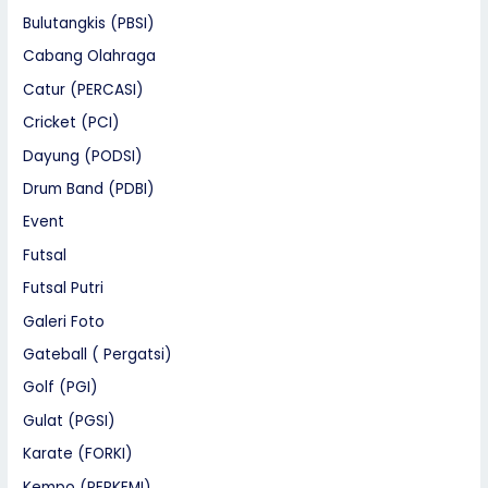
Bulutangkis (PBSI)
Cabang Olahraga
Catur (PERCASI)
Cricket (PCI)
Dayung (PODSI)
Drum Band (PDBI)
Event
Futsal
Futsal Putri
Galeri Foto
Gateball ( Pergatsi)
Golf (PGI)
Gulat (PGSI)
Karate (FORKI)
Kempo (PERKEMI)