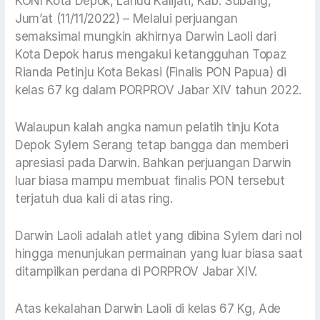
KONI Kota Depok, Lanud Kalijati, Kab. Subang,
Jum’at (11/11/2022) – Melalui perjuangan
semaksimal mungkin akhirnya Darwin Laoli dari
Kota Depok harus mengakui ketangguhan Topaz
Rianda Petinju Kota Bekasi (Finalis PON Papua) di
kelas 67 kg dalam PORPROV Jabar XIV tahun 2022.
Walaupun kalah angka namun pelatih tinju Kota
Depok Sylem Serang tetap bangga dan memberi
apresiasi pada Darwin. Bahkan perjuangan Darwin
luar biasa mampu membuat finalis PON tersebut
terjatuh dua kali di atas ring.
Darwin Laoli adalah atlet yang dibina Sylem dari nol
hingga menunjukan permainan yang luar biasa saat
ditampilkan perdana di PORPROV Jabar XIV.
Atas kekalahan Darwin Laoli di kelas 67 Kg, Ade