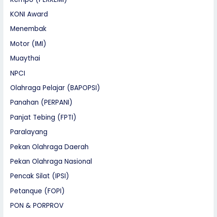
KONI Award
Menembak
Motor (IMI)
Muaythai
NPCI
Olahraga Pelajar (BAPOPSI)
Panahan (PERPANI)
Panjat Tebing (FPTI)
Paralayang
Pekan Olahraga Daerah
Pekan Olahraga Nasional
Pencak Silat (IPSI)
Petanque (FOPI)
PON & PORPROV