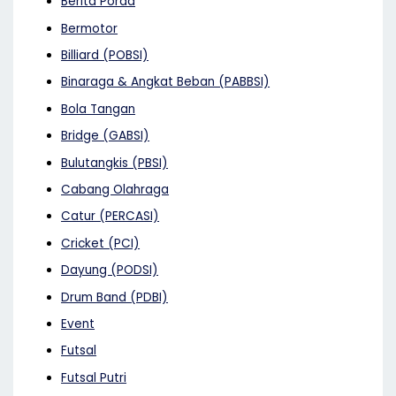
Berita Porda
Bermotor
Billiard (POBSI)
Binaraga & Angkat Beban (PABBSI)
Bola Tangan
Bridge (GABSI)
Bulutangkis (PBSI)
Cabang Olahraga
Catur (PERCASI)
Cricket (PCI)
Dayung (PODSI)
Drum Band (PDBI)
Event
Futsal
Futsal Putri