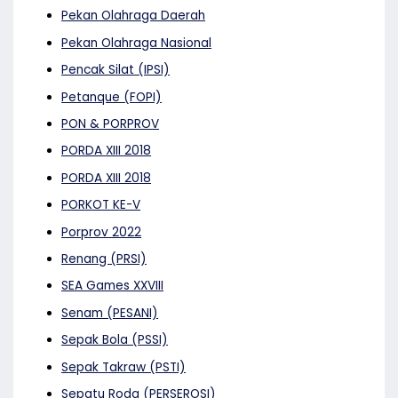
Pekan Olahraga Daerah
Pekan Olahraga Nasional
Pencak Silat (IPSI)
Petanque (FOPI)
PON & PORPROV
PORDA XIII 2018
PORDA XIII 2018
PORKOT KE-V
Porprov 2022
Renang (PRSI)
SEA Games XXVIII
Senam (PESANI)
Sepak Bola (PSSI)
Sepak Takraw (PSTI)
Sepatu Roda (PERSEROSI)