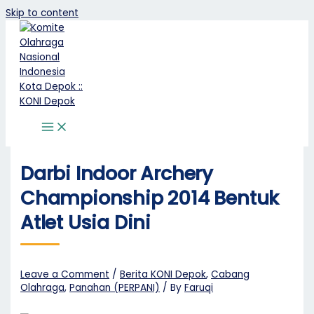
Skip to content
Darbi Indoor Archery
Championship 2014 Bentuk
Atlet Usia Dini
Leave a Comment
/
Berita KONI Depok
,
Cabang
Olahraga
,
Panahan (PERPANI)
/ By
Faruqi