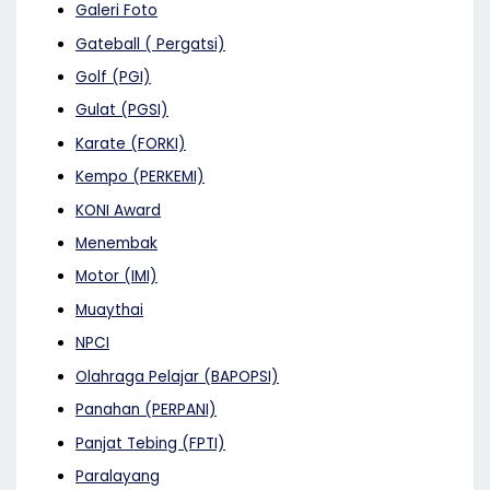
Galeri Foto
Gateball ( Pergatsi)
Golf (PGI)
Gulat (PGSI)
Karate (FORKI)
Kempo (PERKEMI)
KONI Award
Menembak
Motor (IMI)
Muaythai
NPCI
Olahraga Pelajar (BAPOPSI)
Panahan (PERPANI)
Panjat Tebing (FPTI)
Paralayang