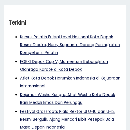
Terkini
Kursus Pelatih Futsal Level Nasional Kota Depok
Resmi Dibuka, Herry Suprianto Dorong Peningkatan
Kompetensi Pelatih
FORKI Depok Cup V, Momentum Kebangkitan
Olahraga Karate di Kota Depok
Atlet Kota Depok Harumkan Indonesia di Kejuaraan
Internasional
Kejurnas Wushu Kungfu, Atlet Wushu Kota Depok
Raih Medali Emas Dan Perunggu
Festival Grassroots Piala Rektor UI U-10 dan U-12
Resmi Bergulir, Ajang Mencari Bibit Pesepak Bola
Masa Depan Indonesia