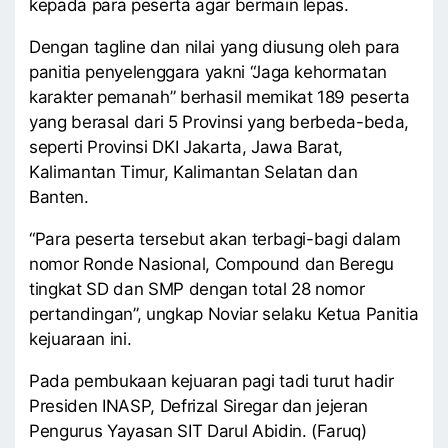
kepada para peserta agar bermain lepas.
Dengan tagline dan nilai yang diusung oleh para
panitia penyelenggara yakni “Jaga kehormatan
karakter pemanah” berhasil memikat 189 peserta
yang berasal dari 5 Provinsi yang berbeda-beda,
seperti Provinsi DKI Jakarta, Jawa Barat,
Kalimantan Timur, Kalimantan Selatan dan
Banten.
“Para peserta tersebut akan terbagi-bagi dalam
nomor Ronde Nasional, Compound dan Beregu
tingkat SD dan SMP dengan total 28 nomor
pertandingan”, ungkap Noviar selaku Ketua Panitia
kejuaraan ini.
Pada pembukaan kejuaran pagi tadi turut hadir
Presiden INASP, Defrizal Siregar dan jejeran
Pengurus Yayasan SIT Darul Abidin. (Faruq)