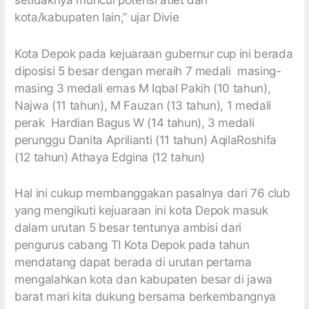
setidaknya muncul potensi atlet dari
kota/kabupaten lain,” ujar Divie
Kota Depok pada kejuaraan gubernur cup ini berada
diposisi 5 besar dengan meraih 7 medali masing-
masing 3 medali emas M Iqbal Pakih (10 tahun),
Najwa (11 tahun), M Fauzan (13 tahun), 1 medali
perak Hardian Bagus W (14 tahun), 3 medali
perunggu Danita Aprilianti (11 tahun) AqilaRoshifa
(12 tahun) Athaya Edgina (12 tahun)
Hal ini cukup membanggakan pasalnya dari 76 club
yang mengikuti kejuaraan ini kota Depok masuk
dalam urutan 5 besar tentunya ambisi dari
pengurus cabang TI Kota Depok pada tahun
mendatang dapat berada di urutan pertama
mengalahkan kota dan kabupaten besar di jawa
barat mari kita dukung bersama berkembangnya