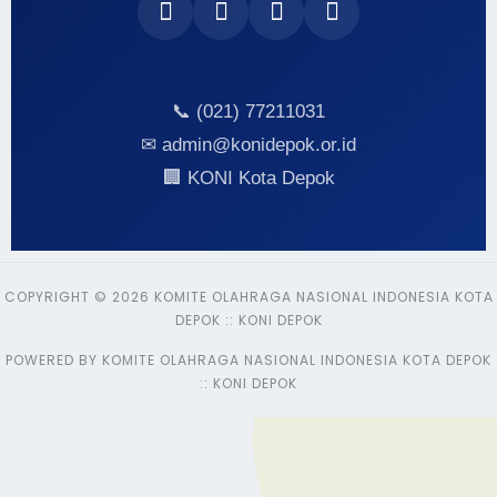
📞 (021) 77211031
✉ admin@konidepok.or.id
🏢 KONI Kota Depok
COPYRIGHT © 2026 KOMITE OLAHRAGA NASIONAL INDONESIA KOTA
DEPOK :: KONI DEPOK
POWERED BY KOMITE OLAHRAGA NASIONAL INDONESIA KOTA DEPOK
:: KONI DEPOK