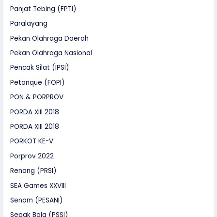
Panjat Tebing (FPTI)
Paralayang
Pekan Olahraga Daerah
Pekan Olahraga Nasional
Pencak Silat (IPSI)
Petanque (FOPI)
PON & PORPROV
PORDA XIII 2018
PORDA XIII 2018
PORKOT KE-V
Porprov 2022
Renang (PRSI)
SEA Games XXVIII
Senam (PESANI)
Sepak Bola (PSSI)