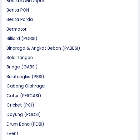
Berita KONI Depok
Berita PON
Berita Porda
Bermotor
Billiard (POBSI)
Binaraga & Angkat Beban (PABBSI)
Bola Tangan
Bridge (GABSI)
Bulutangkis (PBSI)
Cabang Olahraga
Catur (PERCASI)
Cricket (PCI)
Dayung (PODSI)
Drum Band (PDBI)
Event