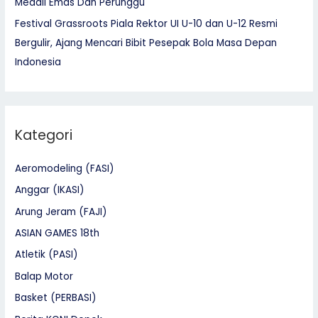
Medali Emas Dan Perunggu
Festival Grassroots Piala Rektor UI U-10 dan U-12 Resmi
Bergulir, Ajang Mencari Bibit Pesepak Bola Masa Depan
Indonesia
Kategori
Aeromodeling (FASI)
Anggar (IKASI)
Arung Jeram (FAJI)
ASIAN GAMES 18th
Atletik (PASI)
Balap Motor
Basket (PERBASI)