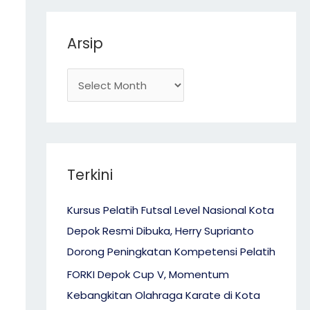
r
Arsip
:
Terkini
Kursus Pelatih Futsal Level Nasional Kota
Depok Resmi Dibuka, Herry Suprianto
Dorong Peningkatan Kompetensi Pelatih
FORKI Depok Cup V, Momentum
Kebangkitan Olahraga Karate di Kota