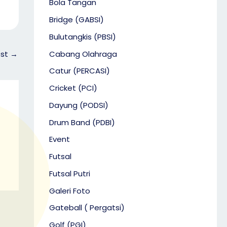
Bola Tangan
Bridge (GABSI)
Bulutangkis (PBSI)
Cabang Olahraga
ost
→
Catur (PERCASI)
Cricket (PCI)
Dayung (PODSI)
Drum Band (PDBI)
Event
Futsal
Futsal Putri
Galeri Foto
Gateball ( Pergatsi)
Golf (PGI)