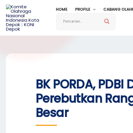
Skip
HOME
PROFILE
CABANG OLAH
to
content
BK PORDA, PDBI 
Perebutkan Rang
Besar