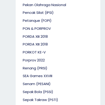
Pekan Olahraga Nasional
Pencak Silat (IPSI)
Petanque (FOPI)
PON & PORPROV
PORDA XIII 2018
PORDA XIII 2018
PORKOT KE-V
Porprov 2022
Renang (PRSI)
SEA Games XXVIII
Senam (PESANI)
Sepak Bola (PSSI)
Sepak Takraw (PSTI)