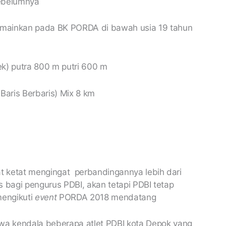
ebelumnya
imainkan pada BK PORDA di bawah usia 19 tahun
k) putra 800 m putri 600 m
aris Berbaris) Mix 8 km
at ketat mengingat perbandingannya lebih dari
us bagi pengurus PDBI, akan tetapi PDBI tetap
mengikuti
event
PORDA 2018 mendatang
a kendala beberapa atlet PDBI kota Depok yang