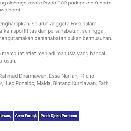
ang olahraga karate Porda GOR padepokan Kunarto
awa barat
ngharapkan, seluruh anggota Forki dalam
rkan sportifitas dan persahabatan, sehingga
p mengutamakan persahabatan bukan bermusuhan.
an membuat atlet menjadi manusia yang handal
urusan.
m Rahmad Dharmawan, Essa Nurlian, Richo
ar, Leo Ronaldo, Maida, Bintang Kurniawan, Fathi