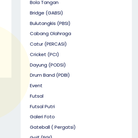
Bola Tangan
Bridge (GABSI)
Bulutangkis (PBSI)
Cabang Olahraga
Catur (PERCASI)
Cricket (PCI)
Dayung (PODSI)
Drum Band (PDBI)
Event
Futsal
Futsal Putri
Galeri Foto
Gateball ( Pergatsi)
Golf (PGI)