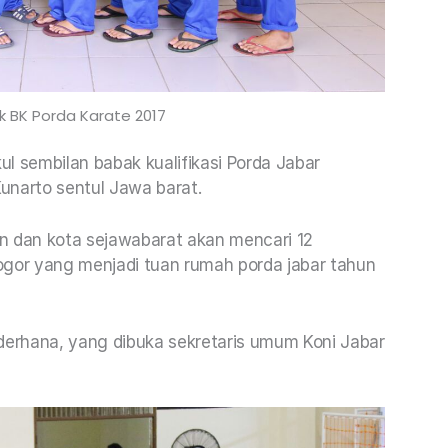
k BK Porda Karate 2017
l sembilan babak kualifikasi Porda Jabar
Kunarto sentul Jawa barat.
ten dan kota sejawabarat akan mencari 12
or yang menjadi tuan rumah porda jabar tahun
erhana, yang dibuka sekretaris umum Koni Jabar