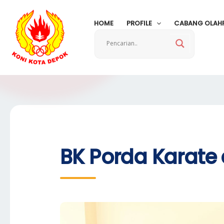
Skip
to
HOME
PROFILE
CABANG OLAH
content
BK Porda Karate d