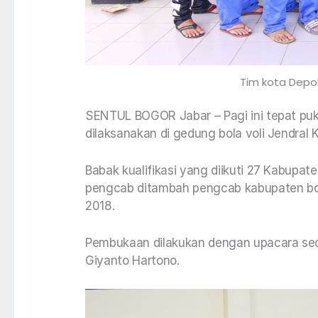
Tim kota Depo
SENTUL BOGOR Jabar – Pagi ini tepat puku
dilaksanakan di gedung bola voli Jendral 
Babak kualifikasi yang diikuti 27 Kabupa
pengcab ditambah pengcab kabupaten bog
2018.
Pembukaan dilakukan dengan upacara sed
Giyanto Hartono.