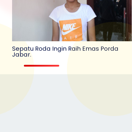
Sepatu Roda Ingin Raih Emas Porda
Jabar.