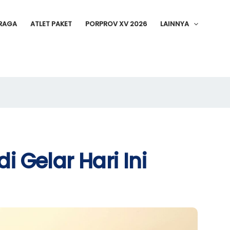
RAGA
ATLET PAKET
PORPROV XV 2026
LAINNYA
i Gelar Hari Ini