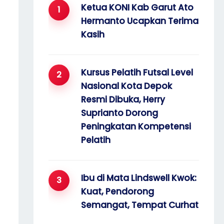
Ketua KONI Kab Garut Ato
o
Hermanto Ucapkan Terima
r
Kasih
:
Kursus Pelatih Futsal Level
Nasional Kota Depok
Resmi Dibuka, Herry
Suprianto Dorong
Peningkatan Kompetensi
Pelatih
Ibu di Mata Lindswell Kwok:
Kuat, Pendorong
Semangat, Tempat Curhat