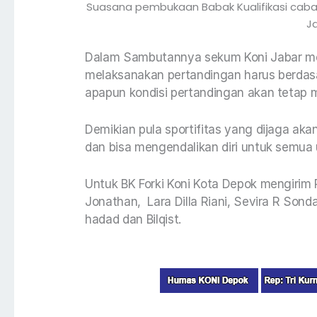
Suasana pembukaan Babak Kualifikasi cab
J
Dalam Sambutannya sekum Koni Jabar me
melaksanakan pertandingan harus berdasa
apapun kondisi pertandingan akan teta
Demikian pula sportifitas yang dijaga ak
dan bisa mengendalikan diri untuk semua 
Untuk BK Forki Koni Kota Depok mengiri
Jonathan, Lara Dilla Riani, Sevira R Sond
hadad dan Bilqist.