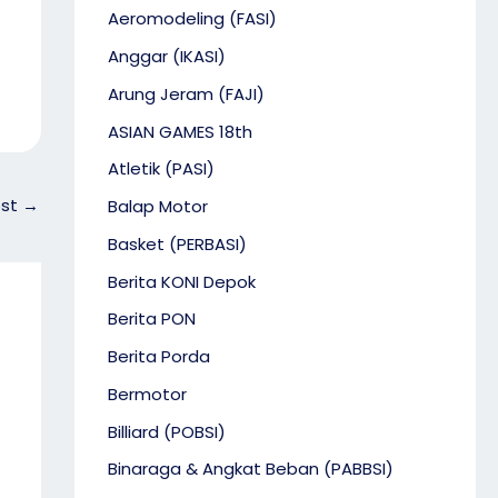
Aeromodeling (FASI)
Anggar (IKASI)
Arung Jeram (FAJI)
ASIAN GAMES 18th
Atletik (PASI)
ost
→
Balap Motor
Basket (PERBASI)
Berita KONI Depok
Berita PON
Berita Porda
Bermotor
Billiard (POBSI)
Binaraga & Angkat Beban (PABBSI)