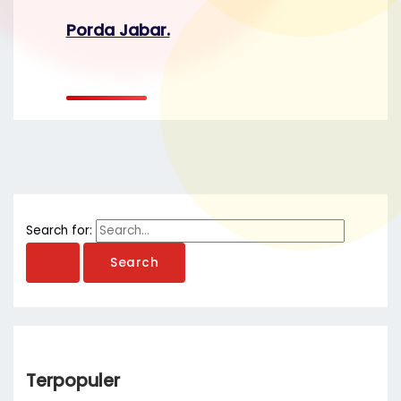
Porda Jabar.
Search for:
Terpopuler