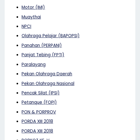
Motor (IMI)
Muaythai
NPCI
Olahraga Pelajar (BAPOPSI)
Panahan (PERPANI)
Panjat Tebing (FPTI)
Paralayang
Pekan Olahraga Daerah
Pekan Olahraga Nasional
Pencak Silat (IPSI)
Petanque (FOPI)
PON & PORPROV
PORDA XIII 2018
PORDA XIII 2018