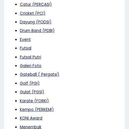
Catur (PERCASI)
Cricket (PCI)
Dayung (PODSI)
Drum Band (PDBI)
Event
Futsal
Futsal Putri
Galeri Foto
Gateball ( Pergatsi)
Golf (PGI)
Gulat (PGSI)
Karate (FORKI)
Kempo (PERKEMI)
KONI Award
Menembak