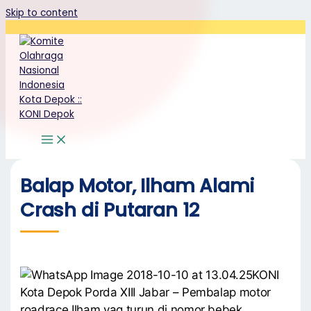
Skip to content
Balap Motor, Ilham Alami
Crash di Putaran 12
KONI
Kota Depok Porda XIII Jabar – Pembalap motor
roadrace Ilham yag turun di nomor bebek