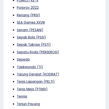
PORKOT KE-V
Porprov 2022
Renang (PRSI)
SEA Games XXVIII
Senam (PESANI)
Sepak Bola (PSSI)
Sepak Takraw (PSTI)
Sepatu Roda (PERSEROSI)
Sepeda
Taekwondo (TI)
Tarung Derajat (KODRAT)
Tenis Lapangan (PELTI)
Tenis Meja (PTMSI)
Tennis
Terjun Payung