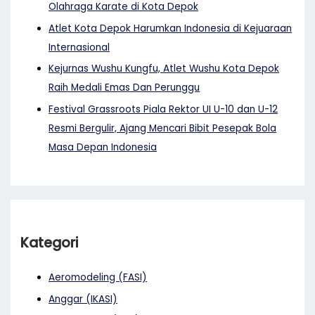
Olahraga Karate di Kota Depok
Atlet Kota Depok Harumkan Indonesia di Kejuaraan
Internasional
Kejurnas Wushu Kungfu, Atlet Wushu Kota Depok
Raih Medali Emas Dan Perunggu
Festival Grassroots Piala Rektor UI U-10 dan U-12
Resmi Bergulir, Ajang Mencari Bibit Pesepak Bola
Masa Depan Indonesia
Kategori
Aeromodeling (FASI)
Anggar (IKASI)