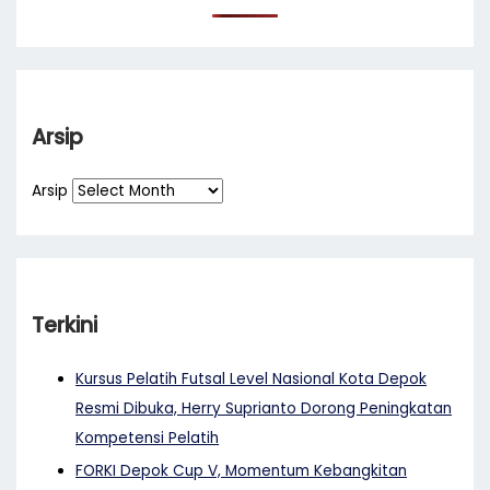
Arsip
Arsip
Terkini
Kursus Pelatih Futsal Level Nasional Kota Depok
Resmi Dibuka, Herry Suprianto Dorong Peningkatan
Kompetensi Pelatih
FORKI Depok Cup V, Momentum Kebangkitan