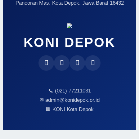
Pancoran Mas, Kota Depok, Jawa Barat 16432
KONI DEPOK
📞 (021) 77211031
✉ admin@konidepok.or.id
🏢 KONI Kota Depok