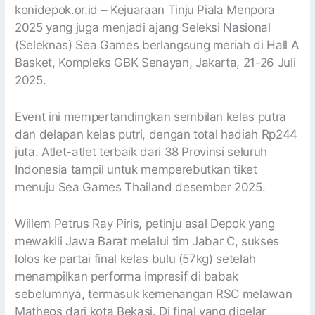
konidepok.or.id – Kejuaraan Tinju Piala Menpora
2025 yang juga menjadi ajang Seleksi Nasional
(Seleknas) Sea Games berlangsung meriah di Hall A
Basket, Kompleks GBK Senayan, Jakarta, 21-26 Juli
2025.
Event ini mempertandingkan sembilan kelas putra
dan delapan kelas putri, dengan total hadiah Rp244
juta. Atlet-atlet terbaik dari 38 Provinsi seluruh
Indonesia tampil untuk memperebutkan tiket
menuju Sea Games Thailand desember 2025.
Willem Petrus Ray Piris, petinju asal Depok yang
mewakili Jawa Barat melalui tim Jabar C, sukses
lolos ke partai final kelas bulu (57kg) setelah
menampilkan performa impresif di babak
sebelumnya, termasuk kemenangan RSC melawan
Matheos dari kota Bekasi. Di final yang digelar